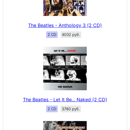
The Beatles - Anthology 3 (2 CD)
2 CD
4032 руб.
The Beatles - Let It Be... Naked (2 CD)
2 CD
3780 руб.