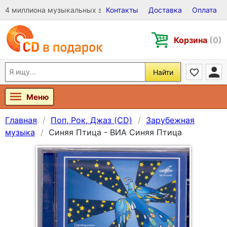
4 миллиона музыкальных записей на Виниле, CD и DVD
Контакты
Доставка
Оплата
Корзина
(0)
Найти
Меню
Главная
Поп, Рок, Джаз (CD)
Зарубежная
музыка
Синяя Птица - ВИА Синяя Птица