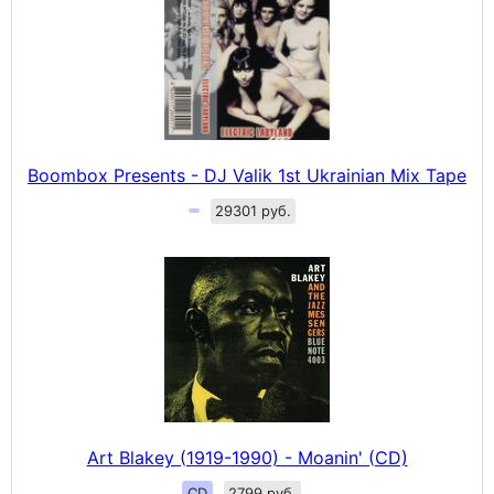
Boombox Presents - DJ Valik 1st Ukrainian Mix Tape
29301 руб.
Art Blakey (1919-1990) - Moanin' (CD)
CD
2799 руб.