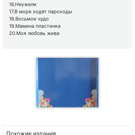
16.Неужели
17.В море ходят пароходы
18.Восьмое чудо
19.Мамина пластинка
20.Моя любовь жива
Похожие издания