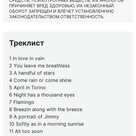
СРЕДСТВ, ПСИХОТРОПНЫХ ВЕЩЕСТВ, ИХ АНОЛОГОВ
ПРИЧИНЯЕТ ВРЕД ЗДОРОВЬЮ, ИХ НЕЗАКОННЫЙ
ОБОРОТ ЗАПРЕЩЕН И ВЛЕЧЕТ УСТАНОВЛЕННУЮ
ЗАКОНОДАТЕЛЬСТВОМ ОТВЕТСТВЕННОСТЬ.
Треклист
1 In love in vain
2 You leave me breathless
3 A handful of stars
4 Come rain or come shine
5 April in Torino
6 Night has a thousand eyes
7 Flamingo
8 Breezin along with the breeze
9 A portrait of Jimmy
10 Softly as in a morning sunrise
11 All too soon