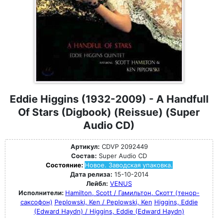
Eddie Higgins (1932-2009) - A Handfull
Of Stars (Digbook) (Reissue) (Super
Audio CD)
Артикул:
CDVP 2092449
Состав:
Super Audio CD
Состояние:
Новое. Заводская упаковка.
Дата релиза:
15-10-2014
Лейбл:
VENUS
Исполнители:
Hamilton, Scott / Гамильтон, Скотт (тенор-
саксофон)
Peplowski, Ken / Peplowski, Ken
Higgins, Eddie
(Edward Haydn) / Higgins, Eddie (Edward Haydn)