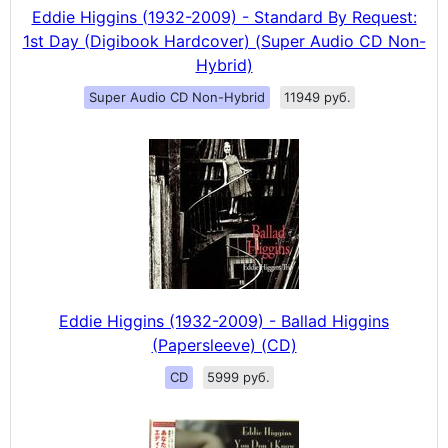
Eddie Higgins (1932-2009) - Standard By Request:
1st Day (Digibook Hardcover) (Super Audio CD Non-
Hybrid)
Super Audio CD Non-Hybrid
11949 руб.
Eddie Higgins (1932-2009) - Ballad Higgins
(Papersleeve) (CD)
CD
5999 руб.