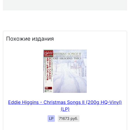
Похожие издания
Eddie Higgins - Christmas Songs II (200g HQ-Vinyl)
(LP)
LP
71673 руб.