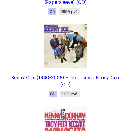
(Papersleeve) (CD)
CD
5999 руб.
Kenny Cox (1940-2008) - Introducing Kenny Cox
(CD)
CD
3199 руб.