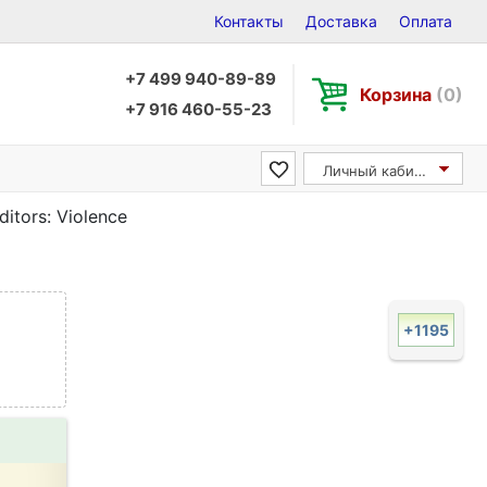
Контакты
Доставка
Оплата
+7 499 940-89-89
Корзина
(0)
+7 916 460-55-23
Личный кабинет
ditors: Violence
+1195