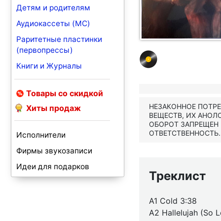
Детям и родителям
Аудиокассеты (MC)
Раритетные пластинки
(первопрессы)
Книги и Журналы
Товары со скидкой
НЕЗАКОННОЕ ПОТР
Хиты продаж
ВЕЩЕСТВ, ИХ АНОЛ
ОБОРОТ ЗАПРЕЩЕН
ОТВЕТСТВЕННОСТЬ.
Исполнители
Фирмы звукозаписи
Идеи для подарков
Треклист
A1 Cold 3:38
A2 Hallelujah (So 