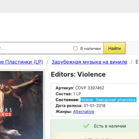
Найти
В наличии
е Пластинки (LP)
Зарубежная музыка на виниле
E
Editors: Violence
Артикул:
CDVP 3397462
Состав:
1 LP
Состояние:
Новое. Заводская упаковка.
Дата релиза:
01-01-2018
Жанры:
Alternative
Есть в наличии