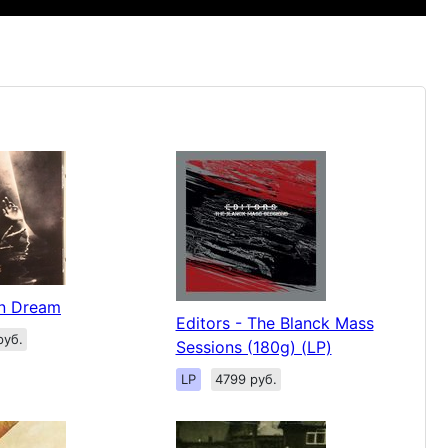
In Dream
Editors - The Blanck Mass
руб.
Sessions (180g) (LP)
LP
4799 руб.