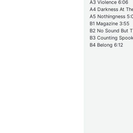
A3 Violence 6:06
A4 Darkness At Th
A5 Nothingness 5:
B1 Magazine 3:55
B2 No Sound But T
B3 Counting Spook
B4 Belong 6:12