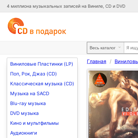
4 миллиона музыкальных записей на Виниле, CD и DVD
Главная
Виниловы
Виниловые Пластинки (LP)
Поп, Рок, Джаз (CD)
Классическая музыка (CD)
Музыка на SACD
Blu-ray музыка
DVD музыка
Кино и мультфильмы
Аудиокниги