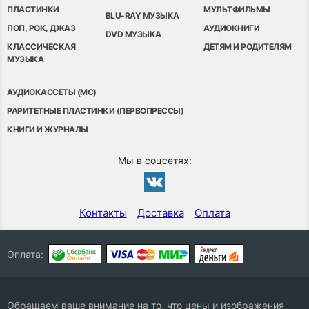
ПЛАСТИНКИ
МУЛЬТФИЛЬМЫ
BLU-RAY МУЗЫКА
ПОП, РОК, ДЖАЗ
АУДИОКНИГИ
DVD МУЗЫКА
КЛАССИЧЕСКАЯ
ДЕТЯМ И РОДИТЕЛЯМ
МУЗЫКА
АУДИОКАССЕТЫ (MC)
РАРИТЕТНЫЕ ПЛАСТИНКИ (ПЕРВОПРЕССЫ)
КНИГИ И ЖУРНАЛЫ
Мы в соцсетях:
Контакты
Доставка
Оплата
Оплата:
Обращаем ваше внимание на то, что цены и изображения