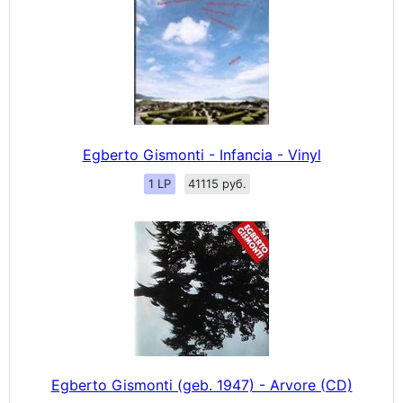
Egberto Gismonti - Infancia - Vinyl
1 LP
41115 руб.
Egberto Gismonti (geb. 1947) - Arvore (CD)