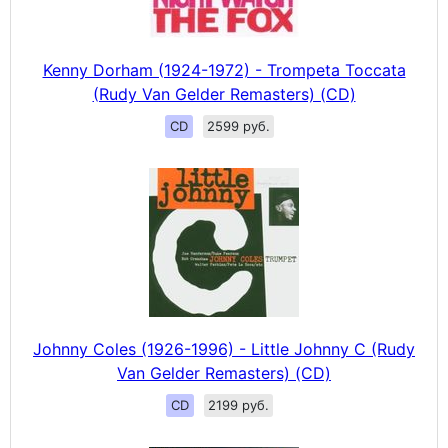
Kenny Dorham (1924-1972) - Trompeta Toccata
(Rudy Van Gelder Remasters) (CD)
CD
2599 руб.
Johnny Coles (1926-1996) - Little Johnny C (Rudy
Van Gelder Remasters) (CD)
CD
2199 руб.