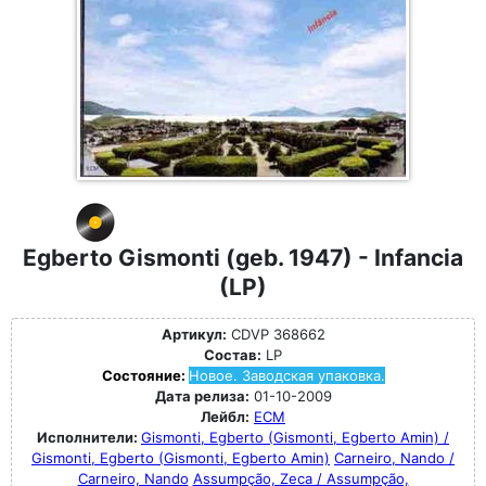
Egberto Gismonti (geb. 1947) - Infancia
(LP)
Артикул:
CDVP 368662
Состав:
LP
Состояние:
Новое. Заводская упаковка.
Дата релиза:
01-10-2009
Лейбл:
ECM
Исполнители:
Gismonti, Egberto (Gismonti, Egberto Amin) /
Gismonti, Egberto (Gismonti, Egberto Amin)
Carneiro, Nando /
Carneiro, Nando
Assumpção, Zeca / Assumpção,