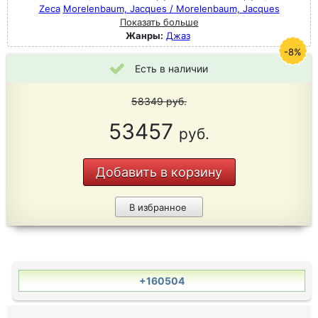
Zeca
Morelenbaum, Jacques / Morelenbaum, Jacques
Показать больше
Жанры:
Джаз
-8%
Есть в наличии
58349
руб.
53457
руб.
Добавить в корзину
В избранное
+160504