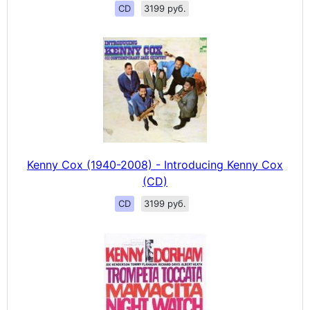
CD
3199 руб.
Kenny Cox (1940-2008) - Introducing Kenny Cox
(CD)
CD
3199 руб.