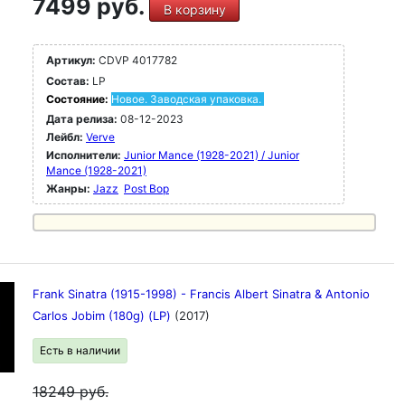
7499 руб.
В корзину
Артикул:
CDVP 4017782
Состав:
LP
Состояние:
Новое. Заводская упаковка.
Дата релиза:
08-12-2023
Лейбл:
Verve
Исполнители:
Junior Mance (1928-2021) / Junior
Mance (1928-2021)
Жанры:
Jazz
Post Bop
Frank Sinatra (1915-1998) - Francis Albert Sinatra & Antonio
Carlos Jobim (180g) (LP)
(2017)
Есть в наличии
18249
руб.