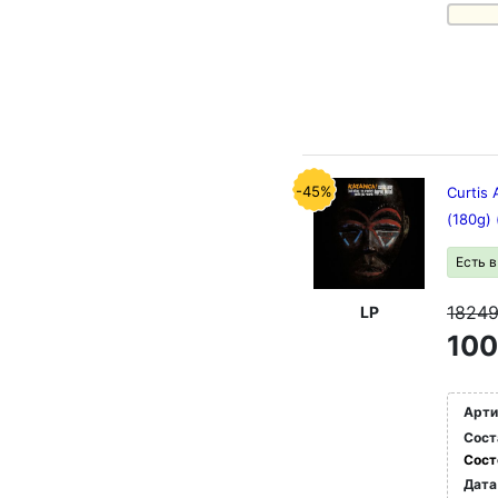
-45%
Curtis 
(180g)
Есть 
1824
LP
100
Арти
Сост
Сост
Дата