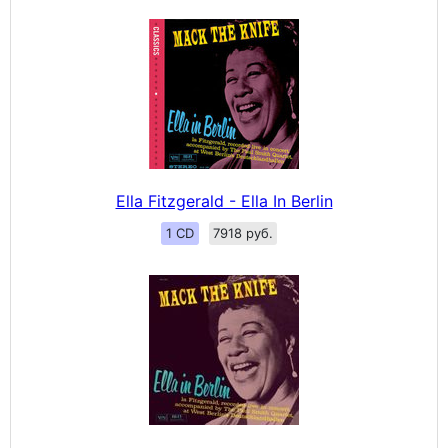
Ella Fitzgerald - Ella In Berlin
1 CD
7918 руб.