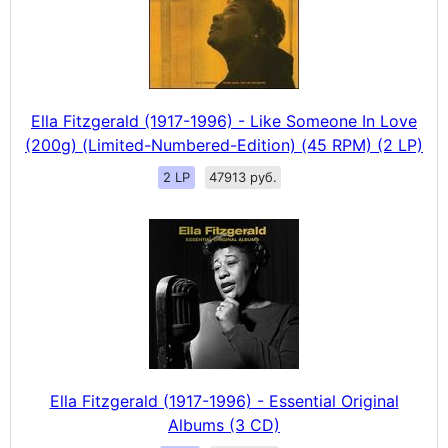
Ella Fitzgerald (1917-1996) - Like Someone In Love
(200g) (Limited-Numbered-Edition) (45 RPM) (2 LP)
2 LP
47913 руб.
Ella Fitzgerald (1917-1996) - Essential Original
Albums (3 CD)