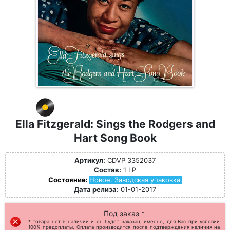
Ella Fitzgerald: Sings the Rodgers and
Hart Song Book
Артикул:
CDVP 3352037
Состав:
1 LP
Состояние:
Новое. Заводская упаковка.
Дата релиза:
01-01-2017
Под заказ *
* товара нет в наличии и он будет заказан, именно, для Вас при условии
100% предоплаты. Оплата производится после подтверждения наличия на