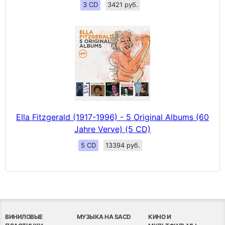
3 CD
3421 руб.
Ella Fitzgerald (1917-1996) - 5 Original Albums (60
Jahre Verve) (5 CD)
5 CD
13394 руб.
ВИНИЛОВЫЕ
МУЗЫКА НА SACD
КИНО И