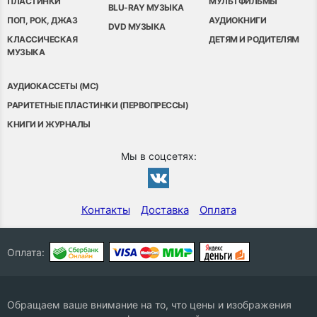
ПЛАСТИНКИ
МУЛЬТФИЛЬМЫ
BLU-RAY МУЗЫКА
ПОП, РОК, ДЖАЗ
АУДИОКНИГИ
DVD МУЗЫКА
КЛАССИЧЕСКАЯ
ДЕТЯМ И РОДИТЕЛЯМ
МУЗЫКА
АУДИОКАССЕТЫ (MC)
РАРИТЕТНЫЕ ПЛАСТИНКИ (ПЕРВОПРЕССЫ)
КНИГИ И ЖУРНАЛЫ
Мы в соцсетях:
Контакты
Доставка
Оплата
Оплата:
Обращаем ваше внимание на то, что цены и изображения