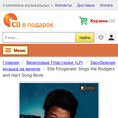
4 миллиона музыкальных записей на Виниле, CD и DVD
Контакты
Доставка
Оплата
Корзина
(0)
Найти
Меню
Главная
Виниловые Пластинки (LP)
Зарубежная
музыка на виниле
Ella Fitzgerald: Sings the Rodgers
and Hart Song Book