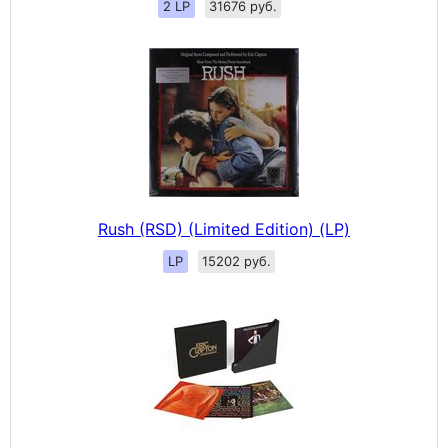
2 LP
31676 руб.
Rush (RSD) (Limited Edition) (LP)
LP
15202 руб.