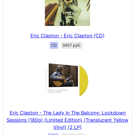
Eric Clapton - Eric Clapton (CD)
CD
3957 руб.
Eric Clapton - The Lady In The Balcony: Lockdown
Sessions (180g) (Limited Edition) (Translucent Yellow
Vinyl) (2 LP)