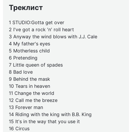
Треклист
1 STUDIO:Gotta get over
2 I've got a rock 'n' roll heart
3 Anyway the wind blows with J.J. Cale
4 My father's eyes
5 Motherless child
6 Pretending
7 Little queen of spades
8 Bad love
9 Behind the mask
10 Tears in heaven
11 Change the world
12 Call me the breeze
13 Forever man
14 Riding with the king with B.B. King
15 It's in the way that you use it
16 Circus