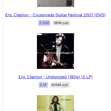
Eric Clapton - Crossroads Guitar Festival 2007 (DVD)
2 DVD
9898 руб.
Eric Clapton - Unplugged (180g) (2 LP)
2 LP
65998 руб.