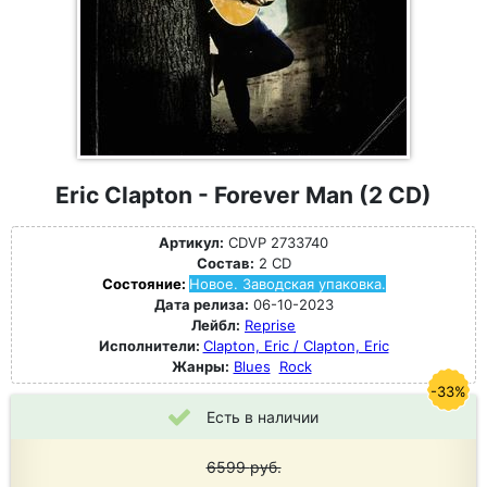
Eric Clapton - Forever Man (2 CD)
Артикул:
CDVP 2733740
Состав:
2 CD
Состояние:
Новое. Заводская упаковка.
Дата релиза:
06-10-2023
Лейбл:
Reprise
Исполнители:
Clapton, Eric / Clapton, Eric
Жанры:
Blues
Rock
-33%
Есть в наличии
6599
руб.