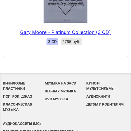
Gary Moore - Platinum Collection (3 CD)
3 CD
2765 руб.
ВИНИЛОВЫЕ
МУЗЫКА НА SACD
КИНО И
ПЛАСТИНКИ
МУЛЬТФИЛЬМЫ
BLU-RAY МУЗЫКА
ПОП, РОК, ДЖАЗ
АУДИОКНИГИ
DVD МУЗЫКА
КЛАССИЧЕСКАЯ
ДЕТЯМ И РОДИТЕЛЯМ
МУЗЫКА
АУДИОКАССЕТЫ (MC)