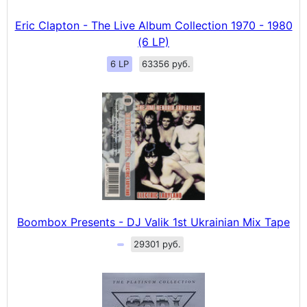
Eric Clapton - The Live Album Collection 1970 - 1980
(6 LP)
6 LP
63356 руб.
Boombox Presents - DJ Valik 1st Ukrainian Mix Tape
29301 руб.