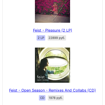
Feist - Pleasure (2 LP)
2 LP
22899 руб.
Feist - Open Season - Remixes And Collabs (CD)
CD
1978 руб.