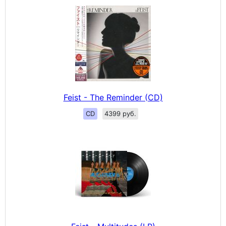
Feist - The Reminder (CD)
CD
4399 руб.