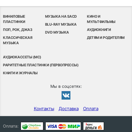
ВИНИЛОВЫЕ
МУЗЫКА НА SACD
КИНО И
ПЛАСТИНКИ
МУЛЬТФИЛЬМЫ
BLU-RAY МУЗЫКА
ПОП, РОК, ДЖАЗ
АУДИОКНИГИ
DVD МУЗЫКА
КЛАССИЧЕСКАЯ
ДЕТЯМ И РОДИТЕЛЯМ
МУЗЫКА
АУДИОКАССЕТЫ (MC)
РАРИТЕТНЫЕ ПЛАСТИНКИ (ПЕРВОПРЕССЫ)
КНИГИ И ЖУРНАЛЫ
Мы в соцсетях:
Контакты
Доставка
Оплата
Оплата: