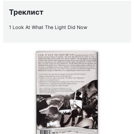
Треклист
1 Look At What The Light Did Now