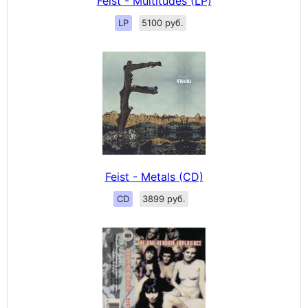
Feist - Multitudes (LP)
LP
5100 руб.
Feist - Metals (CD)
CD
3899 руб.