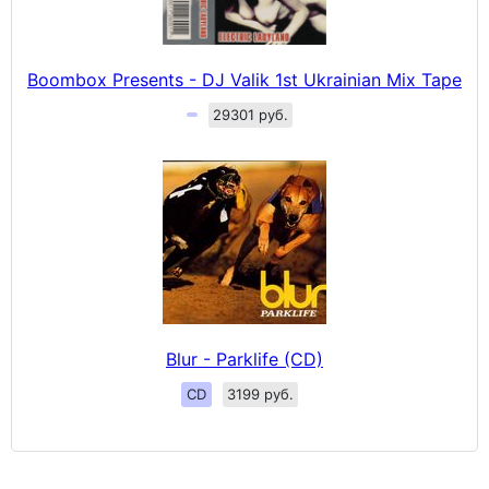
Boombox Presents - DJ Valik 1st Ukrainian Mix Tape
29301 руб.
Blur - Parklife (CD)
CD
3199 руб.