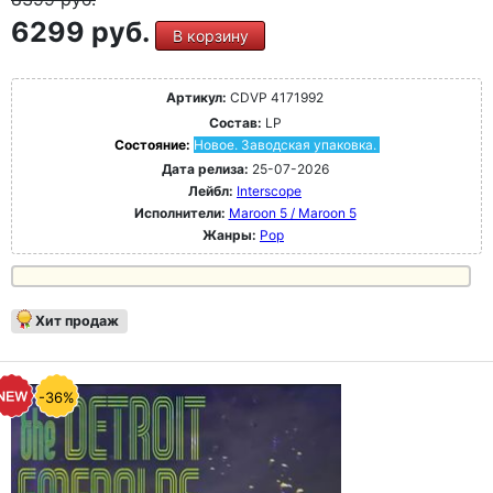
6299 руб.
В корзину
Артикул:
CDVP 4171992
Состав:
LP
Состояние:
Новое. Заводская упаковка.
Дата релиза:
25-07-2026
Лейбл:
Interscope
Исполнители:
Maroon 5 / Maroon 5
Жанры:
Pop
Хит продаж
-36%