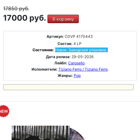
17850
руб.
17000 руб.
В корзину
Артикул:
CDVP 4170443
Состав:
4 LP
Состояние:
Новое. Заводская упаковка.
Дата релиза:
29-05-2026
Лейбл:
Carosello
Исполнители:
Tiziano Ferro / Tiziano Ferro
Жанры:
Pop