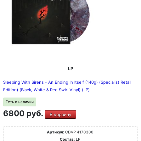
LP
Sleeping With Sirens - An Ending In Itself (140g) (Specialist Retail
Edition) (Black, White & Red Swirl Vinyl) (LP)
Есть в наличии
6800 руб.
В корзину
Артикул:
CDVP 4170300
Состав:
LP