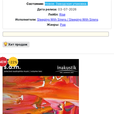
Состояние:
Новое. Заводская упаковка.
Дата релиза:
03-07-2026
Лейбл:
Rise
Исполнители:
Sleeping With Sirens / Sleeping With Sirens
Жанры:
Pop
Хит продаж
-22%