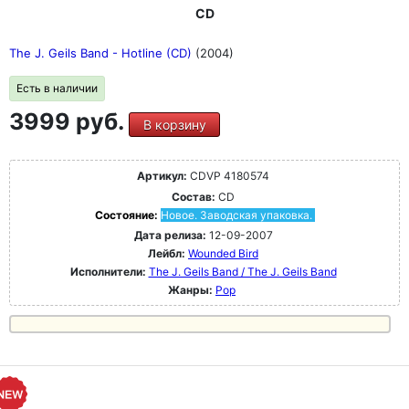
CD
The J. Geils Band - Hotline (CD)
(2004)
Есть в наличии
3999 руб.
В корзину
Артикул:
CDVP 4180574
Состав:
CD
Состояние:
Новое. Заводская упаковка.
Дата релиза:
12-09-2007
Лейбл:
Wounded Bird
Исполнители:
The J. Geils Band / The J. Geils Band
Жанры:
Pop