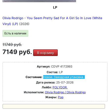
LP
Olivia Rodrigo - You Seem Pretty Sad For A Girl So In Love (White
Vinyl) (LP)
(2026)
Есть в наличии
11749
руб.
7149 руб.
В корзину
Артикул:
CDVP 4172993
Состав:
LP
Состояние:
Новое. Заводская упаковка.
Дата релиза:
25-07-2026
Лейбл:
POLYDOR.
Исполнители:
Olivia Rodrigo / Olivia Rodrigo
Жанры:
Pop