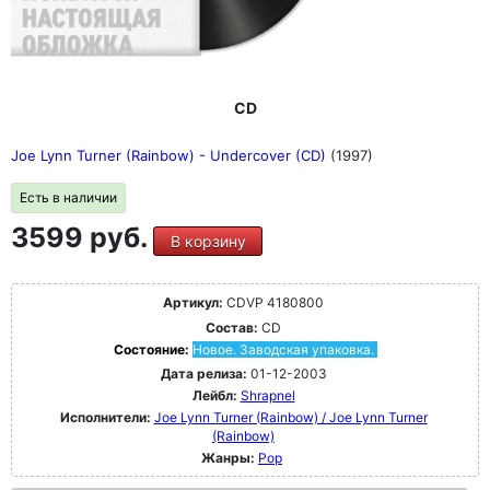
CD
Joe Lynn Turner (Rainbow) - Undercover (CD)
(1997)
Есть в наличии
3599 руб.
В корзину
Артикул:
CDVP 4180800
Состав:
CD
Состояние:
Новое. Заводская упаковка.
Дата релиза:
01-12-2003
Лейбл:
Shrapnel
Исполнители:
Joe Lynn Turner (Rainbow) / Joe Lynn Turner
(Rainbow)
Жанры:
Pop