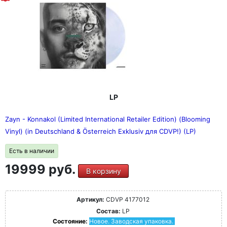
LP
Zayn - Konnakol (Limited International Retailer Edition) (Blooming
Vinyl) (in Deutschland & Österreich Exklusiv для CDVP!) (LP)
Есть в наличии
19999 руб.
В корзину
Артикул:
CDVP 4177012
Состав:
LP
Состояние:
Новое. Заводская упаковка.