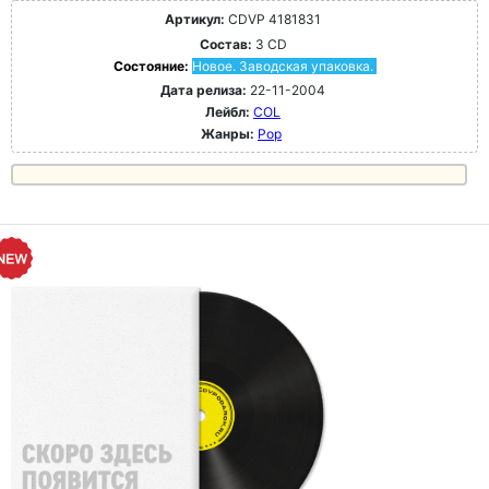
Артикул:
CDVP 4181831
Состав:
3 CD
Состояние:
Новое. Заводская упаковка.
Дата релиза:
22-11-2004
Лейбл:
COL
Жанры:
Pop