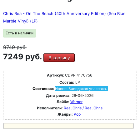
Chris Rea - On The Beach (40th Anniversary Edition) (Sea Blue
Marble Vinyl) (LP)
Есть в наличии
9749
руб.
7249 руб.
В корзину
Артикул:
CDVP 4170756
Состав:
LP
Состояние:
Новое. Заводская упаковка.
Дата релиза:
26-06-2026
Лейбл:
Warner
Исполнители:
Rea, Chris / Rea, Chris
Жанры:
Pop