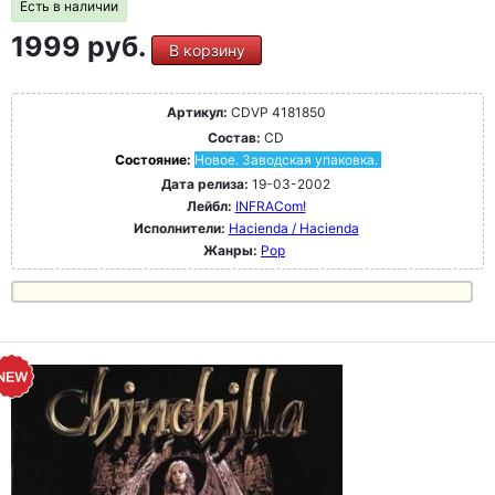
Есть в наличии
1999 руб.
В корзину
Артикул:
CDVP 4181850
Состав:
CD
Состояние:
Новое. Заводская упаковка.
Дата релиза:
19-03-2002
Лейбл:
INFRACom!
Исполнители:
Hacienda / Hacienda
Жанры:
Pop