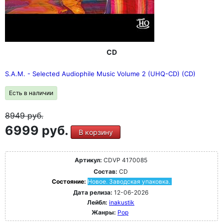
CD
S.A.M. - Selected Audiophile Music Volume 2 (UHQ-CD) (CD)
Есть в наличии
8949
руб.
6999 руб.
В корзину
Артикул:
CDVP 4170085
Состав:
CD
Состояние:
Новое. Заводская упаковка.
Дата релиза:
12-06-2026
Лейбл:
inakustik
Жанры:
Pop