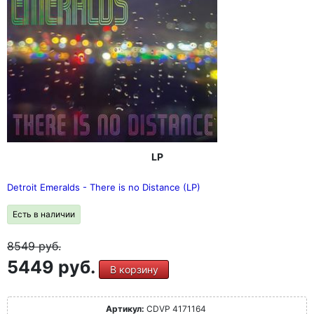
LP
Detroit Emeralds - There is no Distance (LP)
Есть в наличии
8549
руб.
5449 руб.
В корзину
Артикул:
CDVP 4171164