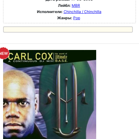
Лейбл:
MBR
Исполнители:
Chinchilla / Chinchilla
Жанры:
Pop