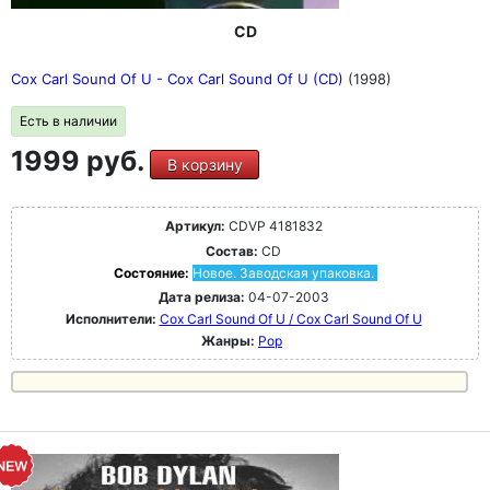
CD
Cox Carl Sound Of U - Cox Carl Sound Of U (CD)
(1998)
Есть в наличии
1999 руб.
В корзину
Артикул:
CDVP 4181832
Состав:
CD
Состояние:
Новое. Заводская упаковка.
Дата релиза:
04-07-2003
Исполнители:
Cox Carl Sound Of U / Cox Carl Sound Of U
Жанры:
Pop