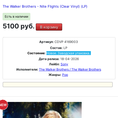
The Walker Brothers - Nite Flights (Clear Vinyl) (LP)
Есть в наличии
5100 руб.
В корзину
Артикул:
CDVP 4169003
Состав:
LP
Состояние:
Новое. Заводская упаковка.
Дата релиза:
18-04-2026
Лейбл:
Sony
Исполнители:
The Walker Brothers / The Walker Brothers
Жанры:
Pop