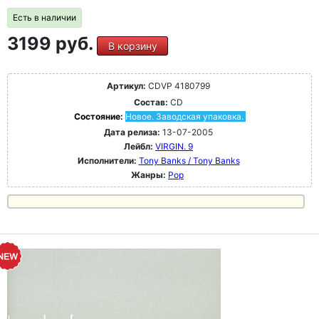
Есть в наличии
3199 руб.
В корзину
Артикул:
CDVP 4180799
Состав:
CD
Состояние:
Новое. Заводская упаковка.
Дата релиза:
13-07-2005
Лейбл:
VIRGIN. 9
Исполнители:
Tony Banks / Tony Banks
Жанры:
Pop