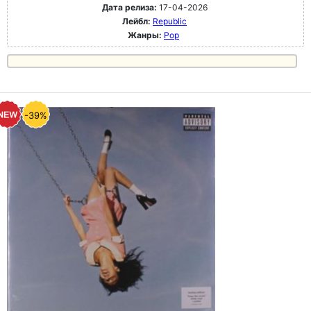
Дата релиза:
17-04-2026
Лейбл:
Republic
Жанры:
Pop
-39%