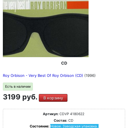
CD
Roy Orbison - Very Best Of Roy Orbison (CD)
(1996)
Есть в наличии
3199 руб.
В корзину
Артикул:
CDVP 4180622
Состав:
CD
Состояние:
Новое. Заводская упаковка.