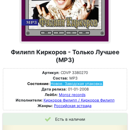
Филипп Киркоров - Только Лучшее
(MP3)
Артикул:
CDVP 3380270
Состав:
MP3
Состояние:
Новое. Заводская упаковка.
Дата релиза:
01-01-2008
Лейбл:
Moroz records
Исполнители:
Киркоров Филипп / Киркоров Филипп
Жанры:
Российская эстрада
Есть в наличии