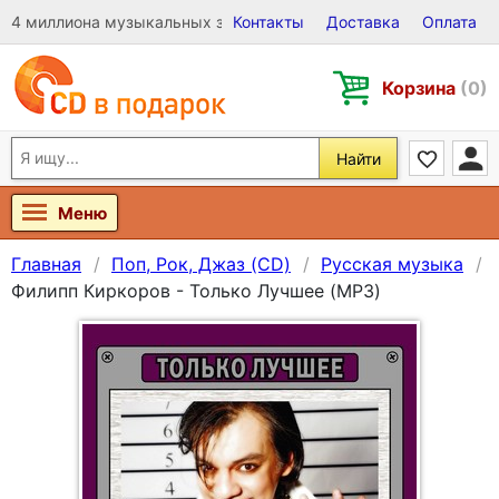
4 миллиона музыкальных записей на Виниле, CD и DVD
Контакты
Доставка
Оплата
Корзина
(0)
Найти
Меню
Главная
Поп, Рок, Джаз (CD)
Русская музыка
Филипп Киркоров - Только Лучшее (MP3)