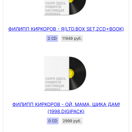
ФИЛИПП КИРКОРОВ - Я(LTD.BOX SET,2CD+BOOK)
2 CD
11949 руб.
ФИЛИПП КИРКОРОВ - ОЙ, МАМА, ШИКА ДАМ!
(1998,DIGIPACK)
0 CD
2999 руб.