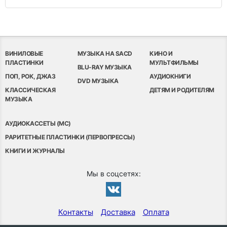
ВИНИЛОВЫЕ
МУЗЫКА НА SACD
КИНО И
ПЛАСТИНКИ
МУЛЬТФИЛЬМЫ
BLU-RAY МУЗЫКА
ПОП, РОК, ДЖАЗ
АУДИОКНИГИ
DVD МУЗЫКА
КЛАССИЧЕСКАЯ
ДЕТЯМ И РОДИТЕЛЯМ
МУЗЫКА
АУДИОКАССЕТЫ (MC)
РАРИТЕТНЫЕ ПЛАСТИНКИ (ПЕРВОПРЕССЫ)
КНИГИ И ЖУРНАЛЫ
Мы в соцсетях:
Контакты
Доставка
Оплата