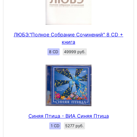
ЛЮБЭ."Полное Собрание Сочинений" 8 CD +
книга
8 CD
49999 руб.
Синяя Птица - ВИА Синяя Птица
1 CD
5277 руб.