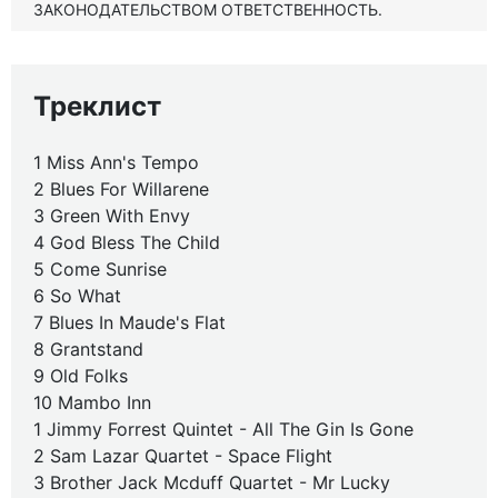
ЗАКОНОДАТЕЛЬСТВОМ ОТВЕТСТВЕННОСТЬ.
Треклист
1 Miss Ann's Tempo
2 Blues For Willarene
3 Green With Envy
4 God Bless The Child
5 Come Sunrise
6 So What
7 Blues In Maude's Flat
8 Grantstand
9 Old Folks
10 Mambo Inn
1 Jimmy Forrest Quintet - All The Gin Is Gone
2 Sam Lazar Quartet - Space Flight
3 Brother Jack Mcduff Quartet - Mr Lucky