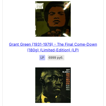
Grant Green (1931-1979) - The Final Come-Down
(180g) (Limited-Edition) (LP)
LP
6999 руб.