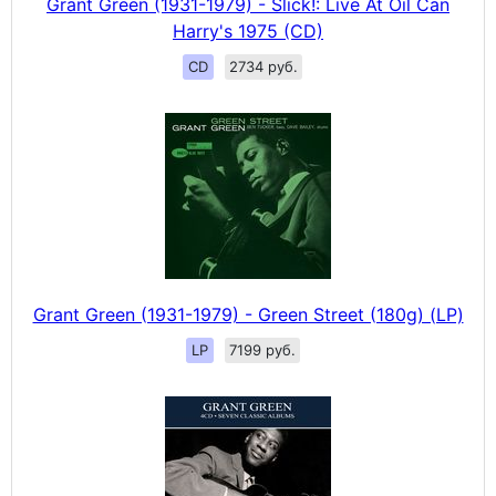
Grant Green (1931-1979) - Slick!: Live At Oil Can
Harry's 1975 (CD)
CD
2734 руб.
Grant Green (1931-1979) - Green Street (180g) (LP)
LP
7199 руб.