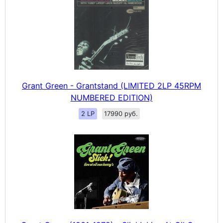
Grant Green - Grantstand (LIMITED 2LP 45RPM
NUMBERED EDITION)
2 LP
17990 руб.