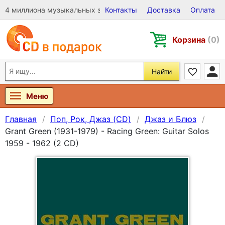
4 миллиона музыкальных записей на Виниле, CD и DVD
Контакты
Доставка
Оплата
Корзина
(0)
Найти
Меню
Главная
Поп, Рок, Джаз (CD)
Джаз и Блюз
Grant Green (1931-1979) - Racing Green: Guitar Solos
1959 - 1962 (2 CD)