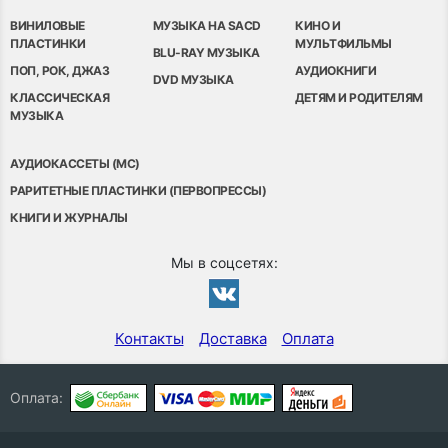
ВИНИЛОВЫЕ
МУЗЫКА НА SACD
КИНО И
ПЛАСТИНКИ
МУЛЬТФИЛЬМЫ
BLU-RAY МУЗЫКА
ПОП, РОК, ДЖАЗ
АУДИОКНИГИ
DVD МУЗЫКА
КЛАССИЧЕСКАЯ
ДЕТЯМ И РОДИТЕЛЯМ
МУЗЫКА
АУДИОКАССЕТЫ (MC)
РАРИТЕТНЫЕ ПЛАСТИНКИ (ПЕРВОПРЕССЫ)
КНИГИ И ЖУРНАЛЫ
Мы в соцсетях:
Контакты
Доставка
Оплата
Оплата: