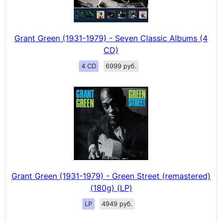
Grant Green (1931-1979) - Seven Classic Albums (4
CD)
4 CD
6999 руб.
Grant Green (1931-1979) - Green Street (remastered)
(180g) (LP)
LP
4949 руб.