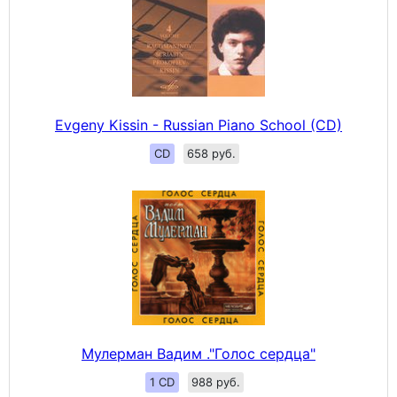
Evgeny Kissin - Russian Piano School (CD)
CD
658 руб.
Мулерман Вадим ."Голос сердца"
1 CD
988 руб.