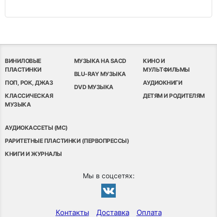
ВИНИЛОВЫЕ
МУЗЫКА НА SACD
КИНО И
ПЛАСТИНКИ
МУЛЬТФИЛЬМЫ
BLU-RAY МУЗЫКА
ПОП, РОК, ДЖАЗ
АУДИОКНИГИ
DVD МУЗЫКА
КЛАССИЧЕСКАЯ
ДЕТЯМ И РОДИТЕЛЯМ
МУЗЫКА
АУДИОКАССЕТЫ (MC)
РАРИТЕТНЫЕ ПЛАСТИНКИ (ПЕРВОПРЕССЫ)
КНИГИ И ЖУРНАЛЫ
Мы в соцсетях:
Контакты
Доставка
Оплата