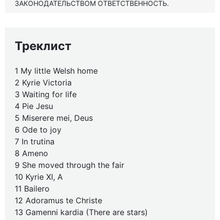
ЗАКОНОДАТЕЛЬСТВОМ ОТВЕТСТВЕННОСТЬ.
Треклист
1 My little Welsh home
2 Kyrie Victoria
3 Waiting for life
4 Pie Jesu
5 Miserere mei, Deus
6 Ode to joy
7 In trutina
8 Ameno
9 She moved through the fair
10 Kyrie XI, A
11 Bailero
12 Adoramus te Christe
13 Gamenni kardia (There are stars)