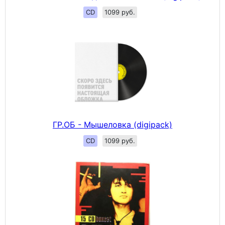
CD
1099 руб.
ГР.ОБ - Мышеловка (digipack)
CD
1099 руб.