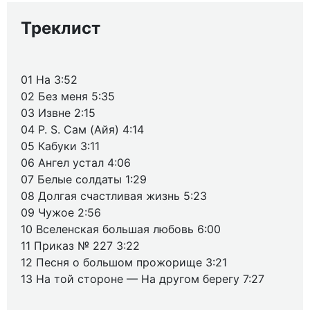
Треклист
01 На 3:52
02 Без меня 5:35
03 Извне 2:15
04 P. S. Сам (Айя) 4:14
05 Кабуки 3:11
06 Ангел устал 4:06
07 Белые солдаты 1:29
08 Долгая счастливая жизнь 5:23
09 Чужое 2:56
10 Вселенская большая любовь 6:00
11 Приказ № 227 3:22
12 Песня о большом прожорище 3:21
13 На той стороне — На другом берегу 7:27