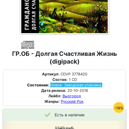
ГР.ОБ - Долгая Счастливая Жизнь
(digipack)
Артикул:
CDVP 3778420
Состав:
1 CD
Состояние:
Новое. Заводская упаковка.
Дата релиза:
20-10-2016
Лейбл:
Выргород
Жанры:
Русский Рок
-19%
Есть в наличии
1349
руб.