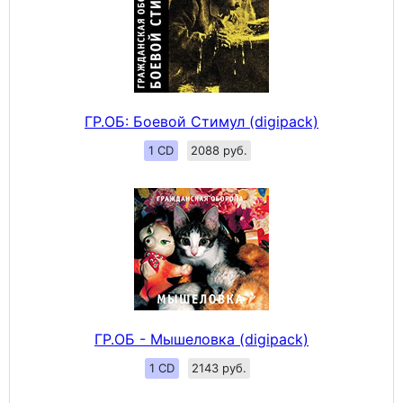
ГР.ОБ: Боевой Стимул (digipack)
1 CD
2088 руб.
ГР.ОБ - Мышеловка (digipack)
1 CD
2143 руб.