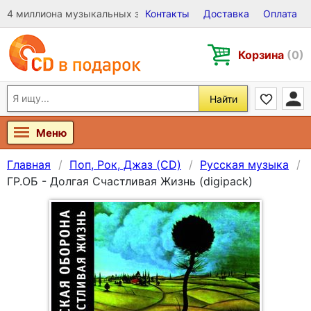
4 миллиона музыкальных записей на Виниле, CD и DVD
Контакты
Доставка
Оплата
Корзина
(0)
Найти
Меню
Главная
Поп, Рок, Джаз (CD)
Русская музыка
ГР.ОБ - Долгая Счастливая Жизнь (digipack)