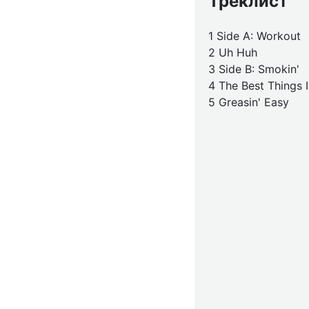
Треклист
1 Side A: Workout
2 Uh Huh
3 Side B: Smokin'
4 The Best Things I
5 Greasin' Easy