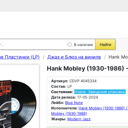
Найти
В наличии
е Пластинки (LP)
Джаз и Блюз на виниле
Hank Mob
Hank Mobley (1930-1986) -
Артикул:
CDVP 4045334
Состав:
LP
Состояние:
Новое. Заводская упаковка.
Дата релиза:
17-05-2024
Лейбл:
Blue Note
Исполнители:
Hank Mobley (1930-1986) /
Mobley (1930-1986)
Жанры:
Modern Jazz