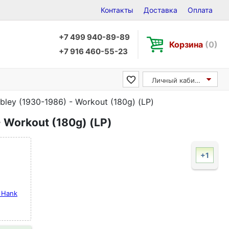
Контакты
Доставка
Оплата
+7 499 940-89-89
Корзина
(0)
+7 916 460-55-23
Личный кабинет
ley (1930-1986) - Workout (180g) (LP)
 Workout (180g) (LP)
+1
 Hank