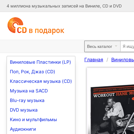
4 миллиона музыкальных записей на Виниле, CD и DVD
Главная
Виниловы
Виниловые Пластинки (LP)
Поп, Рок, Джаз (CD)
Классическая музыка (CD)
Музыка на SACD
Blu-ray музыка
DVD музыка
Кино и мультфильмы
Аудиокниги