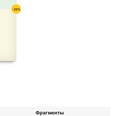
-38%
Фрагменты