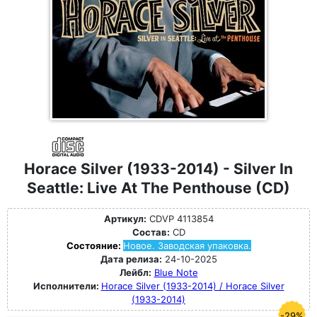
Horace Silver (1933-2014) - Silver In
Seattle: Live At The Penthouse (CD)
Артикул:
CDVP 4113854
Состав:
CD
Состояние:
Новое. Заводская упаковка.
Дата релиза:
24-10-2025
Лейбл:
Blue Note
Исполнители:
Horace Silver (1933-2014) / Horace Silver
(1933-2014)
-29%