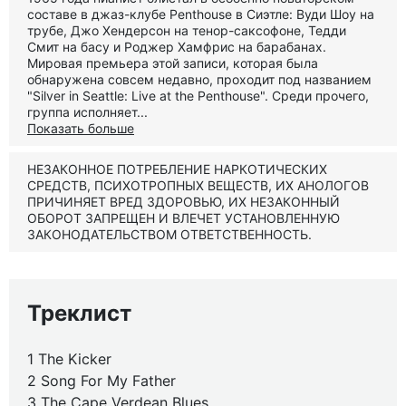
составе в джаз-клубе Penthouse в Сиэтле: Вуди Шоу на
трубе, Джо Хендерсон на тенор-саксофоне, Тедди
Смит на басу и Роджер Хамфрис на барабанах.
Мировая премьера этой записи, которая была
обнаружена совсем недавно, проходит под названием
"Silver in Seattle: Live at the Penthouse". Среди прочего,
группа исполняет...
Показать больше
НЕЗАКОННОЕ ПОТРЕБЛЕНИЕ НАРКОТИЧЕСКИХ
СРЕДСТВ, ПСИХОТРОПНЫХ ВЕЩЕСТВ, ИХ АНОЛОГОВ
ПРИЧИНЯЕТ ВРЕД ЗДОРОВЬЮ, ИХ НЕЗАКОННЫЙ
ОБОРОТ ЗАПРЕЩЕН И ВЛЕЧЕТ УСТАНОВЛЕННУЮ
ЗАКОНОДАТЕЛЬСТВОМ ОТВЕТСТВЕННОСТЬ.
Треклист
1 The Kicker
2 Song For My Father
3 The Cape Verdean Blues