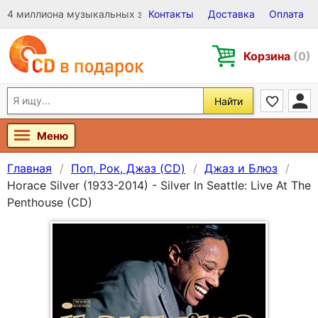
4 миллиона музыкальных записей на Виниле, CD и DVD
Контакты
Доставка
Оплата
Корзина
(0)
Найти
Меню
Главная
Поп, Рок, Джаз (CD)
Джаз и Блюз
Horace Silver (1933-2014) - Silver In Seattle: Live At The
Penthouse (CD)