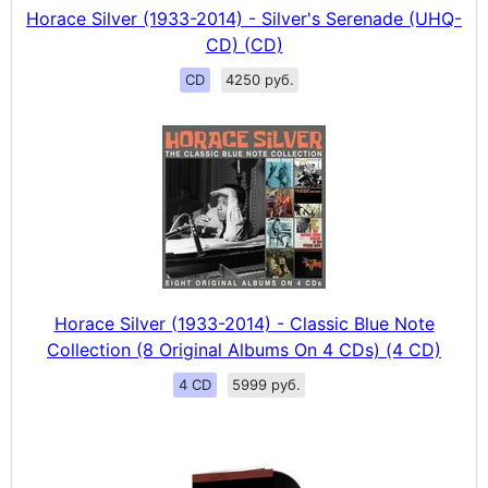
Horace Silver (1933-2014) - Silver's Serenade (UHQ-
CD) (CD)
CD
4250 руб.
Horace Silver (1933-2014) - Classic Blue Note
Collection (8 Original Albums On 4 CDs) (4 CD)
4 CD
5999 руб.