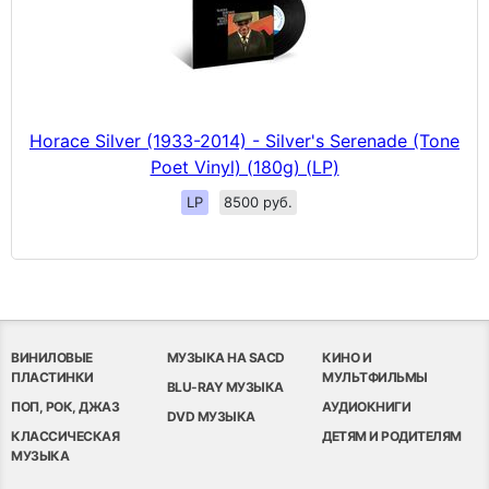
Horace Silver (1933-2014) - Silver's Serenade (Tone
Poet Vinyl) (180g) (LP)
LP
8500 руб.
ВИНИЛОВЫЕ
МУЗЫКА НА SACD
КИНО И
ПЛАСТИНКИ
МУЛЬТФИЛЬМЫ
BLU-RAY МУЗЫКА
ПОП, РОК, ДЖАЗ
АУДИОКНИГИ
DVD МУЗЫКА
КЛАССИЧЕСКАЯ
ДЕТЯМ И РОДИТЕЛЯМ
МУЗЫКА