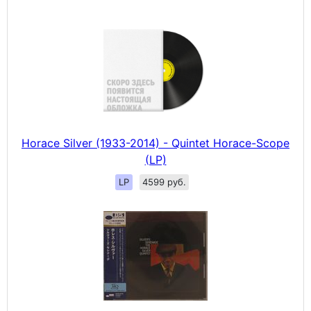
Horace Silver (1933-2014) - Quintet Horace-Scope
(LP)
LP
4599 руб.