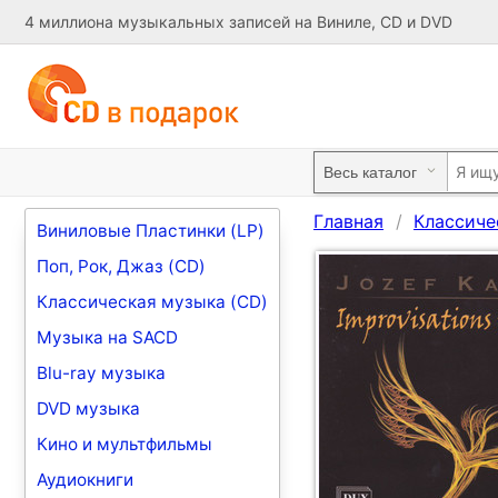
4 миллиона музыкальных записей на Виниле, CD и DVD
Главная
Классиче
Виниловые Пластинки (LP)
Поп, Рок, Джаз (CD)
Классическая музыка (CD)
Музыка на SACD
Blu-ray музыка
DVD музыка
Кино и мультфильмы
Аудиокниги