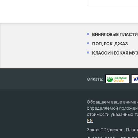
ВИНИЛОВЫЕ ПЛАСТИ
ПОП, РОК, ДЖАЗ
КЛАССИЧЕСКАЯ МУ
Оплата:
Обращаем ваше внимани
определяемой положени
стоимости указанных т
89
Заказ CD-дисков, Пласт