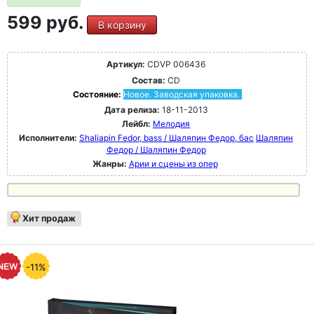
599 руб.
В корзину
Артикул:
CDVP 006436
Состав:
CD
Состояние:
Новое. Заводская упаковка.
Дата релиза:
18-11-2013
Лейбл:
Мелодия
Исполнители:
Shaliapin Fedor, bass / Шаляпин Федор, бас
Шаляпин
Федор / Шаляпин Федор
Жанры:
Арии и сцены из опер
Хит продаж
-11%