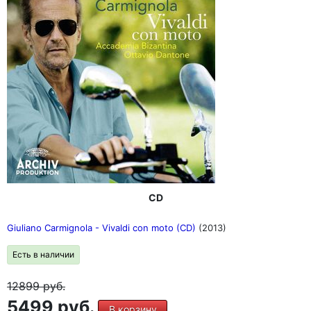
CD
Giuliano Carmignola - Vivaldi con moto (CD)
(2013)
Есть в наличии
12899
руб.
5499 руб.
В корзину