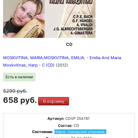
CD
MOSKVITINA, MARIA;MOSKVITINA, EMILIA; - Emilia And Maria
Moskvitinas, Harp - C (CD)
(2012)
Есть в наличии
5299
руб.
658 руб.
В корзину
Артикул:
CDVP 254781
Состав:
CD
Состояние:
Новое. Заводская упаковка.