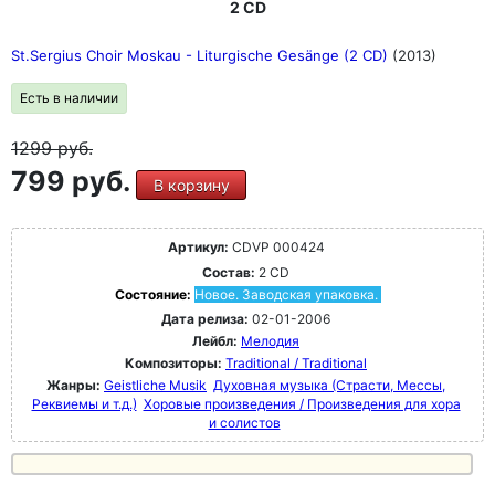
2 CD
St.Sergius Choir Moskau - Liturgische Gesänge (2 CD)
(2013)
Есть в наличии
1299
руб.
799 руб.
В корзину
Артикул:
CDVP 000424
Состав:
2 CD
Состояние:
Новое. Заводская упаковка.
Дата релиза:
02-01-2006
Лейбл:
Мелодия
Композиторы:
Traditional / Traditional
Жанры:
Geistliche Musik
Духовная музыка (Страсти, Мессы,
Реквиемы и т.д.)
Хоровые произведения / Произведения для хора
и солистов