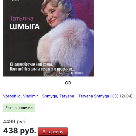
CD
Voroshilo, Vladimir - Shmyga, Tatyana - Tatyana Shmyga (CD)
(2004)
Есть в наличии
4499
руб.
438 руб.
В корзину