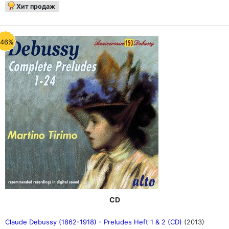
Хит продаж
-46%
CD
Claude Debussy (1862-1918) - Preludes Heft 1 & 2 (CD)
(2013)