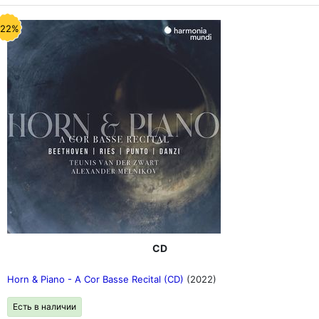
-22%
CD
Horn & Piano - A Cor Basse Recital (CD)
(2022)
Есть в наличии