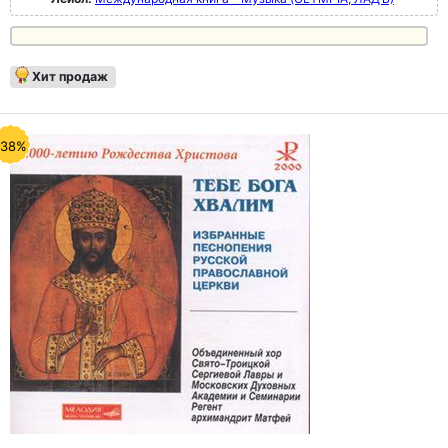
Хит продаж
-38%