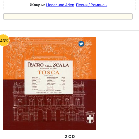
Жанры:
Lieder und Arien
Песни / Романсы
-43%
2 CD