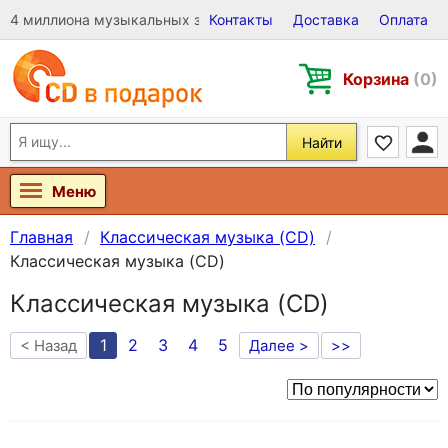
4 миллиона музыкальных записей на Виниле, CD и DVD
Контакты
Доставка
Оплата
Корзина
(0)
Найти
Меню
Главная
Классическая музыка (CD)
Классическая музыка (CD)
Классическая музыка (CD)
1
2
3
4
5
< Назад
Далее >
>>