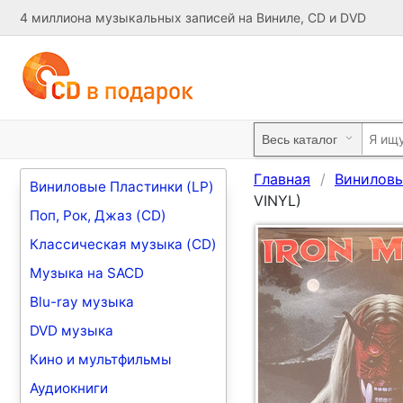
4 миллиона музыкальных записей на Виниле, CD и DVD
Главная
Виниловы
Виниловые Пластинки (LP)
VINYL)
Поп, Рок, Джаз (CD)
Классическая музыка (CD)
Музыка на SACD
Blu-ray музыка
DVD музыка
Кино и мультфильмы
Аудиокниги