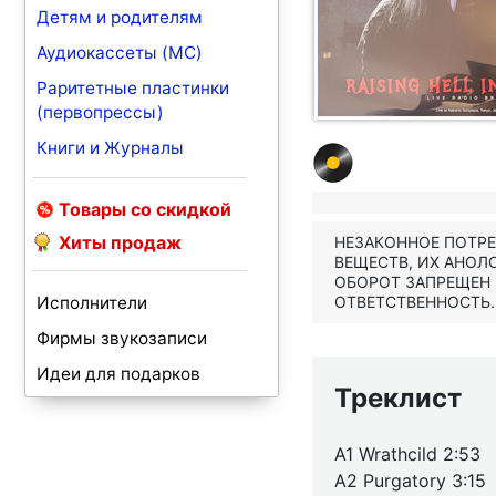
Детям и родителям
Аудиокассеты (MC)
Раритетные пластинки
(первопрессы)
Книги и Журналы
Товары со скидкой
Хиты продаж
НЕЗАКОННОЕ ПОТР
ВЕЩЕСТВ, ИХ АНОЛ
ОБОРОТ ЗАПРЕЩЕН
Исполнители
ОТВЕТСТВЕННОСТЬ.
Фирмы звукозаписи
Идеи для подарков
Треклист
A1 Wrathcild 2:53
A2 Purgatory 3:15