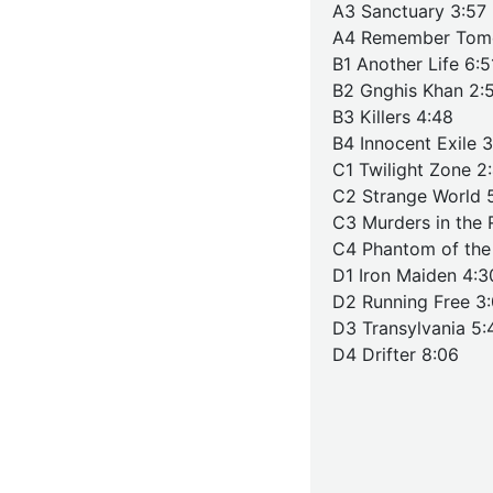
A3 Sanctuary 3:57
A4 Remember Tomo
B1 Another Life 6:5
B2 Gnghis Khan 2:
B3 Killers 4:48
B4 Innocent Exile 
C1 Twilight Zone 2
C2 Strange World 
C3 Murders in the
C4 Phantom of the
D1 Iron Maiden 4:3
D2 Running Free 3
D3 Transylvania 5:
D4 Drifter 8:06