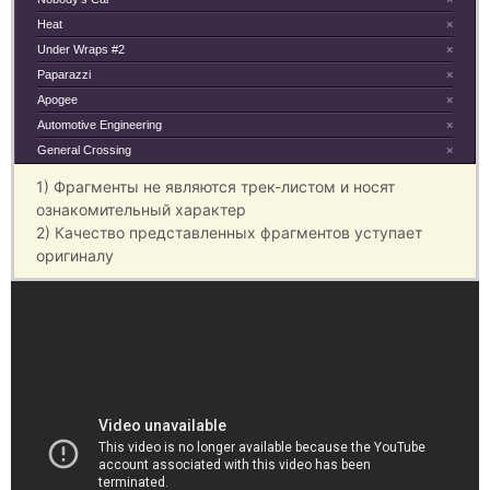
Heat
×
Under Wraps #2
×
Paparazzi
×
Apogee
×
Automotive Engineering
×
General Crossing
×
1) Фрагменты не являются трек-листом и носят
ознакомительный характер
2) Качество представленных фрагментов уступает
оригиналу