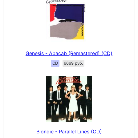
Genesis - Abacab (Remastered) (CD)
CD
6669 руб.
Blondie - Parallel Lines (CD)