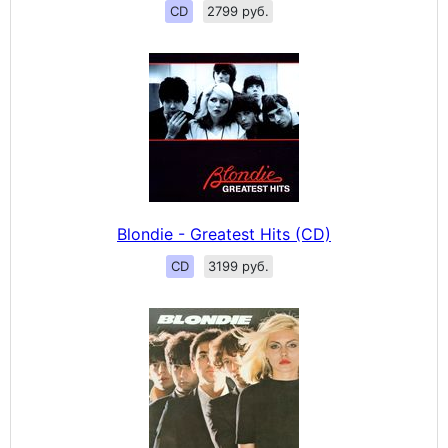
CD
2799 руб.
Blondie - Greatest Hits (CD)
CD
3199 руб.