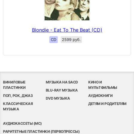
Blondie - Eat To The Beat (CD)
CD
2599 руб.
ВИНИЛОВЫЕ
МУЗЫКА НА SACD
КИНО И
ПЛАСТИНКИ
МУЛЬТФИЛЬМЫ
BLU-RAY МУЗЫКА
ПОП, РОК, ДЖАЗ
АУДИОКНИГИ
DVD МУЗЫКА
КЛАССИЧЕСКАЯ
ДЕТЯМ И РОДИТЕЛЯМ
МУЗЫКА
АУДИОКАССЕТЫ (MC)
РАРИТЕТНЫЕ ПЛАСТИНКИ (ПЕРВОПРЕССЫ)