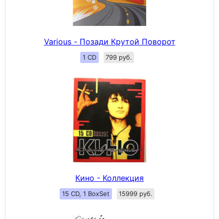
Various - Позади Крутой Поворот
1 CD
799 руб.
Кино - Коллекция
15 CD, 1 BoxSet
15999 руб.