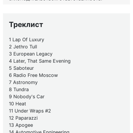
Треклист
1 Lap Of Luxury
2 Jethro Tull
3 European Legacy
4 Later, That Same Evening
5 Saboteur
6 Radio Free Moscow
7 Astronomy
8 Tundra
9 Nobody's Car
10 Heat
11 Under Wraps #2
12 Paparazzi
13 Apogee
14 Automotive Engineering