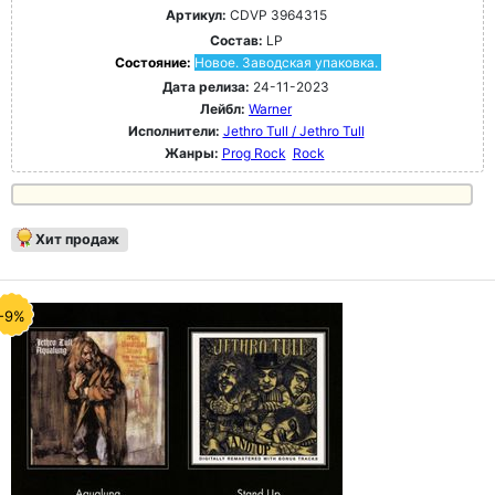
Артикул:
CDVP 3964315
Состав:
LP
Состояние:
Новое. Заводская упаковка.
Дата релиза:
24-11-2023
Лейбл:
Warner
Исполнители:
Jethro Tull / Jethro Tull
Жанры:
Prog Rock
Rock
Хит продаж
-9%