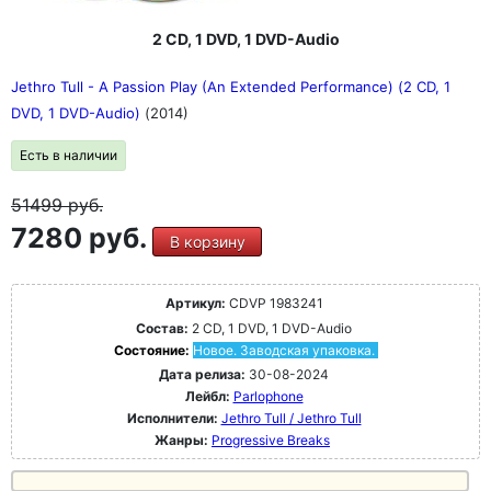
2 CD, 1 DVD, 1 DVD-Audio
Jethro Tull - A Passion Play (An Extended Performance) (2 CD, 1
DVD, 1 DVD-Audio)
(2014)
Есть в наличии
51499
руб.
7280 руб.
В корзину
Артикул:
CDVP 1983241
Состав:
2 CD, 1 DVD, 1 DVD-Audio
Состояние:
Новое. Заводская упаковка.
Дата релиза:
30-08-2024
Лейбл:
Parlophone
Исполнители:
Jethro Tull / Jethro Tull
Жанры:
Progressive Breaks