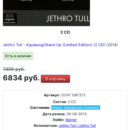
2 CD
Jethro Tull - Aqualung/Stand Up (Limited Edition) (2 CD)
(2014)
Есть в наличии
7499
руб.
6834 руб.
В корзину
Артикул:
CDVP 1587372
Состав:
2 CD
Состояние:
Новое. Заводская упаковка.
Дата релиза:
29-08-2014
Лейбл:
Warner
Исполнители:
Jethro Tull / Jethro Tull