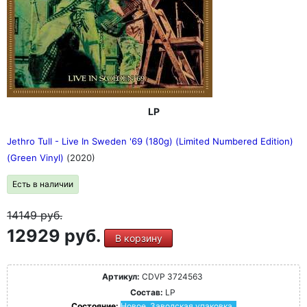
LP
Jethro Tull - Live In Sweden '69 (180g) (Limited Numbered Edition)
(Green Vinyl)
(2020)
Есть в наличии
14149
руб.
12929 руб.
В корзину
Артикул:
CDVP 3724563
Состав:
LP
Состояние:
Новое. Заводская упаковка.