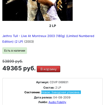
2 LP
Jethro Tull - Live At Montreux 2003 (180g) (Limited Numbered
Edition) (2 LP)
(2003)
Есть в наличии
53899
руб.
49365 руб.
В корзину
Артикул:
CDVP 069931
Состав:
2 LP
Состояние:
Новое. Заводская упаковка.
Дата релиза:
04-08-2009
Лейбл:
Audio Fidelity