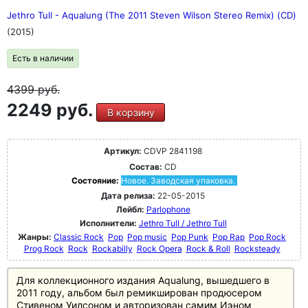
Jethro Tull - Aqualung (The 2011 Steven Wilson Stereo Remix) (CD)
(2015)
Есть в наличии
4399
руб.
2249 руб.
В корзину
Артикул:
CDVP 2841198
Состав:
CD
Состояние:
Новое. Заводская упаковка.
Дата релиза:
22-05-2015
Лейбл:
Parlophone
Исполнители:
Jethro Tull / Jethro Tull
Жанры:
Classic Rock
Pop
Pop music
Pop Punk
Pop Rap
Pop Rock
Prog Rock
Rock
Rockabilly
Rock Opera
Rock & Roll
Rocksteady
Для коллекционного издания Aqualung, вышедшего в
2011 году, альбом был ремикширован продюсером
Стивеном Уилсоном и авторизован самим Иэном