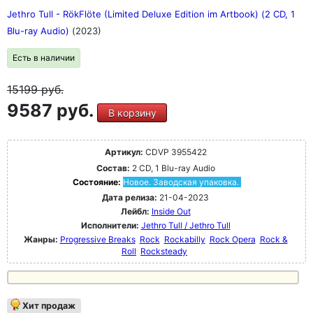
Jethro Tull - RökFlöte (Limited Deluxe Edition im Artbook) (2 CD, 1
Blu-ray Audio)
(2023)
Есть в наличии
15199
руб.
9587 руб.
В корзину
Артикул:
CDVP 3955422
Состав:
2 CD, 1 Blu-ray Audio
Состояние:
Новое. Заводская упаковка.
Дата релиза:
21-04-2023
Лейбл:
Inside Out
Исполнители:
Jethro Tull / Jethro Tull
Жанры:
Progressive Breaks
Rock
Rockabilly
Rock Opera
Rock &
Roll
Rocksteady
Хит продаж