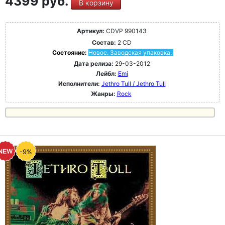
4399 руб.
В корзину
Артикул:
CDVP 990143
Состав:
2 CD
Состояние:
Новое. Заводская упаковка.
Дата релиза:
29-03-2012
Лейбл:
Emi
Исполнители:
Jethro Tull / Jethro Tull
Жанры:
Rock
-9%