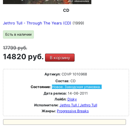
CD
Jethro Tull - Through The Years (CD)
(1999)
Есть в наличии
17799
руб.
14820 руб.
В корзину
Артикул:
CDVP 1010968
Состав:
CD
Состояние:
Новое. Заводская упаковка.
Дата релиза:
14-06-2011
Лейбл:
Disky
Исполнители:
Jethro Tull / Jethro Tull
Жанры:
Progressive Breaks