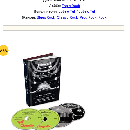
Лейбл:
Eagle Rock
Исполнители:
Jethro Tull / Jethro Tull
Жанры:
Blues Rock
Classic Rock
Prog Rock
Rock
-86%