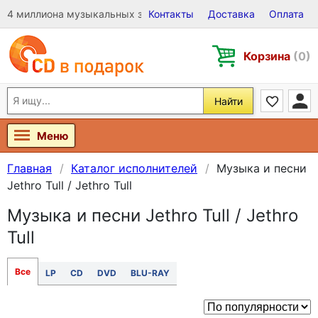
4 миллиона музыкальных записей на Виниле, CD и DVD
Контакты
Доставка
Оплата
Корзина
(0)
Найти
Меню
Главная
Каталог исполнителей
Музыка и песни
Jethro Tull / Jethro Tull
Музыка и песни Jethro Tull / Jethro
Tull
Все
LP
CD
DVD
BLU-RAY