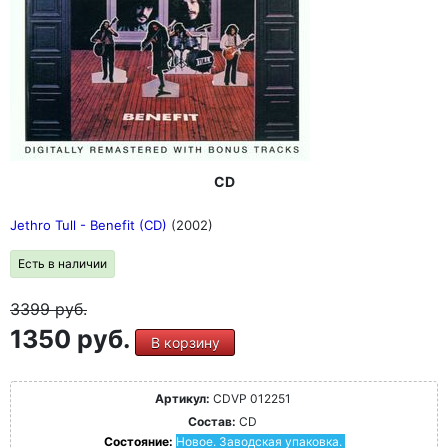
CD
Jethro Tull - Benefit (CD)
(2002)
Есть в наличии
3399
руб.
1350 руб.
В корзину
Артикул:
CDVP 012251
Состав:
CD
Состояние:
Новое. Заводская упаковка.