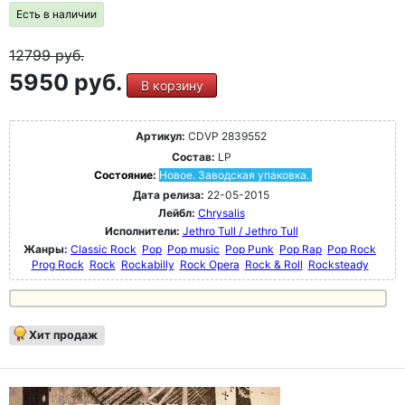
Есть в наличии
12799
руб.
5950 руб.
В корзину
Артикул:
CDVP 2839552
Состав:
LP
Состояние:
Новое. Заводская упаковка.
Дата релиза:
22-05-2015
Лейбл:
Chrysalis
Исполнители:
Jethro Tull / Jethro Tull
Жанры:
Classic Rock
Pop
Pop music
Pop Punk
Pop Rap
Pop Rock
Prog Rock
Rock
Rockabilly
Rock Opera
Rock & Roll
Rocksteady
Хит продаж