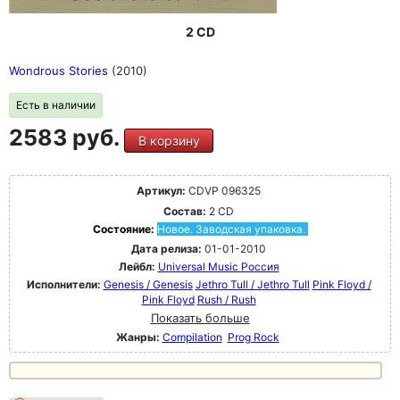
2 CD
Wondrous Stories
(2010)
Есть в наличии
2583 руб.
В корзину
Артикул:
CDVP 096325
Состав:
2 CD
Состояние:
Новое. Заводская упаковка.
Дата релиза:
01-01-2010
Лейбл:
Universal Music Россия
Исполнители:
Genesis / Genesis
Jethro Tull / Jethro Tull
Pink Floyd /
Pink Floyd
Rush / Rush
Показать больше
Жанры:
Compilation
Prog Rock