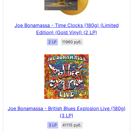
Joe Bonamassa - Time Clocks (180g) (Limited
Edition) (Gold Vinyl) (2 LP)
2 LP
11960 руб.
Joe Bonamassa - British Blues Explosion Live (180g)
(3 LP)
3 LP
41115 руб.