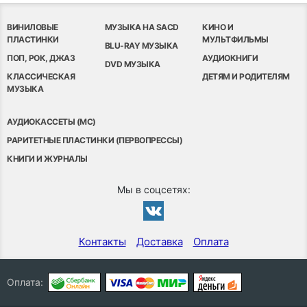
ВИНИЛОВЫЕ
МУЗЫКА НА SACD
КИНО И
ПЛАСТИНКИ
МУЛЬТФИЛЬМЫ
BLU-RAY МУЗЫКА
ПОП, РОК, ДЖАЗ
АУДИОКНИГИ
DVD МУЗЫКА
КЛАССИЧЕСКАЯ
ДЕТЯМ И РОДИТЕЛЯМ
МУЗЫКА
АУДИОКАССЕТЫ (MC)
РАРИТЕТНЫЕ ПЛАСТИНКИ (ПЕРВОПРЕССЫ)
КНИГИ И ЖУРНАЛЫ
Мы в соцсетях:
Контакты
Доставка
Оплата
Оплата: