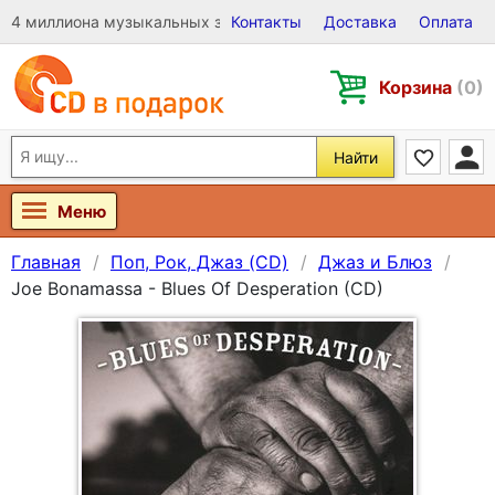
4 миллиона музыкальных записей на Виниле, CD и DVD
Контакты
Доставка
Оплата
Корзина
(0)
Найти
Меню
Главная
Поп, Рок, Джаз (CD)
Джаз и Блюз
Joe Bonamassa - Blues Of Desperation (CD)