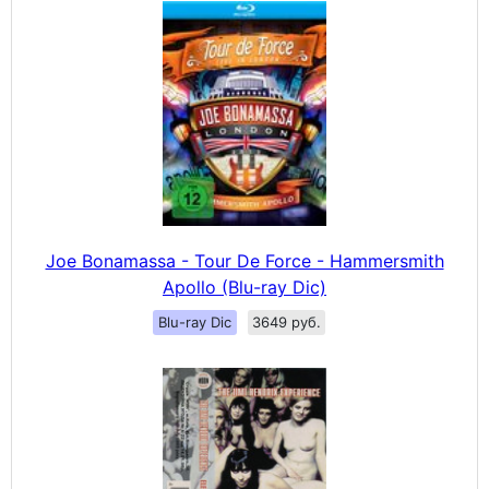
Joe Bonamassa - Tour De Force - Hammersmith
Apollo (Blu-ray Dic)
Blu-ray Dic
3649 руб.