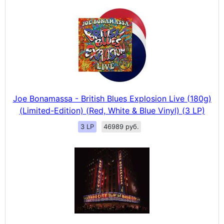
Joe Bonamassa - British Blues Explosion Live (180g)
(Limited-Edition) (Red, White & Blue Vinyl) (3 LP)
3 LP
46989 руб.