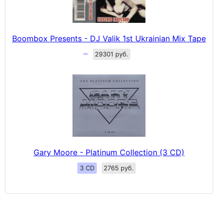
Boombox Presents - DJ Valik 1st Ukrainian Mix Tape
29301 руб.
Gary Moore - Platinum Collection (3 CD)
3 CD
2765 руб.