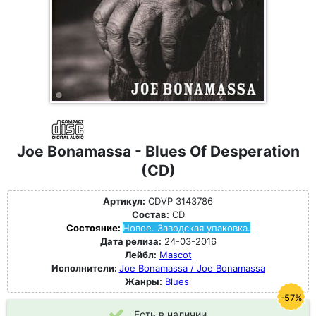
Joe Bonamassa - Blues Of Desperation
(CD)
Артикул:
CDVP 3143786
Состав:
CD
Состояние:
Новое. Заводская упаковка.
Дата релиза:
24-03-2016
Лейбл:
Mascot
Исполнители:
Joe Bonamassa / Joe Bonamassa
Жанры:
Blues
-57%
Есть в наличии