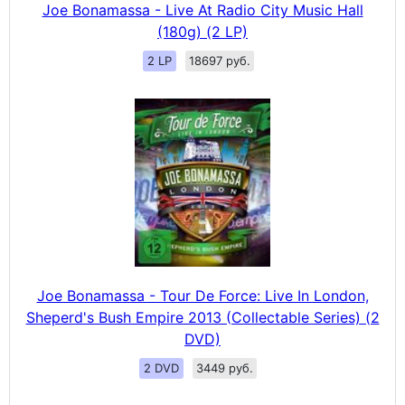
Joe Bonamassa - Live At Radio City Music Hall
(180g) (2 LP)
2 LP
18697 руб.
Joe Bonamassa - Tour De Force: Live In London,
Sheperd's Bush Empire 2013 (Collectable Series) (2
DVD)
2 DVD
3449 руб.