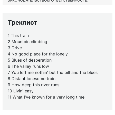
ЗАКОНОДАТЕЛЬСТВОМ ОТВЕТСТВЕННОСТЬ.
Треклист
1 This train
2 Mountain climbing
3 Drive
4 No good place for the lonely
5 Blues of desperation
6 The valley runs low
7 You left me nothin' but the bill and the blues
8 Distant lonesome train
9 How deep this river runs
10 Livin' easy
11 What I've known for a very long time