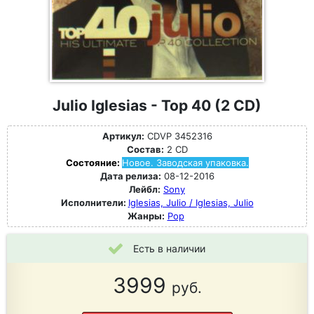
Julio Iglesias - Top 40 (2 CD)
Артикул:
CDVP 3452316
Состав:
2 CD
Состояние:
Новое. Заводская упаковка.
Дата релиза:
08-12-2016
Лейбл:
Sony
Исполнители:
Iglesias, Julio / Iglesias, Julio
Жанры:
Pop
Есть в наличии
3999
руб.