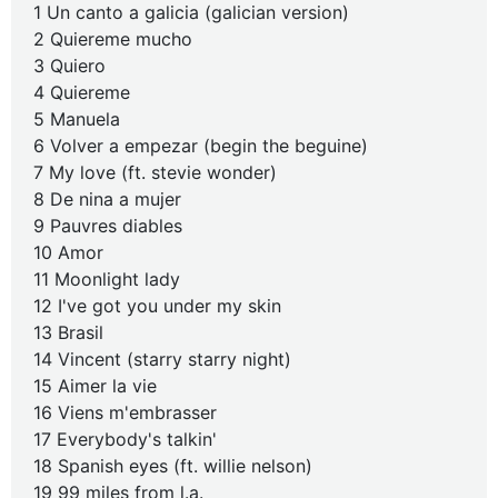
1 Un canto a galicia (galician version)
2 Quiereme mucho
3 Quiero
4 Quiereme
5 Manuela
6 Volver a empezar (begin the beguine)
7 My love (ft. stevie wonder)
8 De nina a mujer
9 Pauvres diables
10 Amor
11 Moonlight lady
12 I've got you under my skin
13 Brasil
14 Vincent (starry starry night)
15 Aimer la vie
16 Viens m'embrasser
17 Everybody's talkin'
18 Spanish eyes (ft. willie nelson)
19 99 miles from l.a.