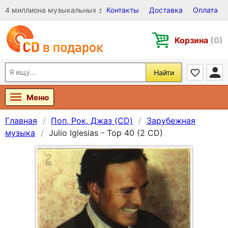
4 миллиона музыкальных записей на Виниле, CD и DVD
Контакты
Доставка
Оплата
Корзина
(0)
Найти
Меню
Главная
Поп, Рок, Джаз (CD)
Зарубежная
музыка
Julio Iglesias - Top 40 (2 CD)