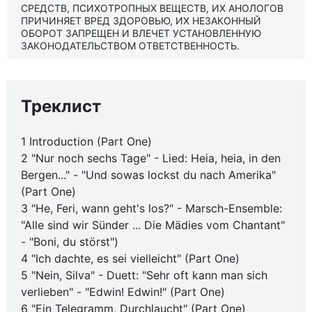
СРЕДСТВ, ПСИХОТРОПНЫХ ВЕЩЕСТВ, ИХ АНОЛОГОВ
ПРИЧИНЯЕТ ВРЕД ЗДОРОВЬЮ, ИХ НЕЗАКОННЫЙ
ОБОРОТ ЗАПРЕЩЕН И ВЛЕЧЕТ УСТАНОВЛЕННУЮ
ЗАКОНОДАТЕЛЬСТВОМ ОТВЕТСТВЕННОСТЬ.
Треклист
1 Introduction (Part One)
2 "Nur noch sechs Tage" - Lied: Heia, heia, in den
Bergen..." - "Und sowas lockst du nach Amerika"
(Part One)
3 "He, Feri, wann geht's los?" - Marsch-Ensemble:
"Alle sind wir Sünder ... Die Mädies vom Chantant"
- "Boni, du störst")
4 "Ich dachte, es sei vielleicht" (Part One)
5 "Nein, Silva" - Duett: "Sehr oft kann man sich
verlieben" - "Edwin! Edwin!" (Part One)
6 "Ein Telegramm, Durchlaucht" (Part One)