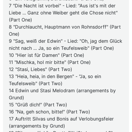
7 "Die Nacht ist vorbei" - Lied: "Aus ist's mit der
Liebe ... Ganz ohne Weiber geht die Chose nicht"
(Part One)
8 "Durchlaucht, Hauptmann von Rohnsdorff" (Part
One)
9 "Sag, weiß der Edwin" - Lied: "Oh, jag dem Glück
nicht nach ... Ja, so ein Teufelsweib" (Part One)
10 "Hier ist für Damen" (Part One)
11 "Mischka, hol mir bitte" (Part One)
12 "Stasi, Liebes" (Part Two)
13 "Heia, heia, in den Bergen" - "Ja, so ein
Teufelsweib" (Part Two)
14 Edwin und Stasi Melodram (arrangements by
Grund)
15 "Grüß dich!" (Part Two)
16 "Na, geh schon, bitte!" (Part Two)
17 Auftritt Silvas und Bonis auf Verlobungsfeier
(arrangements by Grund)