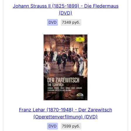
Johann Strauss II (1825-1899) - Die Fledermaus
(DVD)
DVD
7349 руб.
Franz Lehar (1870-1948) - Der Zarewitsch
(Operettenverfilmung) (DVD)
DVD
7599 руб.