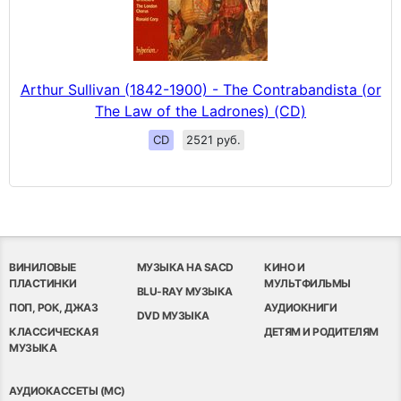
Arthur Sullivan (1842-1900) - The Contrabandista (or
The Law of the Ladrones) (CD)
CD
2521 руб.
ВИНИЛОВЫЕ
МУЗЫКА НА SACD
КИНО И
ПЛАСТИНКИ
МУЛЬТФИЛЬМЫ
BLU-RAY МУЗЫКА
ПОП, РОК, ДЖАЗ
АУДИОКНИГИ
DVD МУЗЫКА
КЛАССИЧЕСКАЯ
ДЕТЯМ И РОДИТЕЛЯМ
МУЗЫКА
АУДИОКАССЕТЫ (MC)