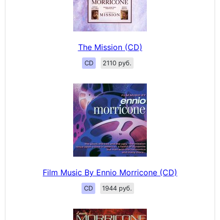
The Mission (CD)
CD
2110 руб.
Film Music By Ennio Morricone (CD)
CD
1944 руб.