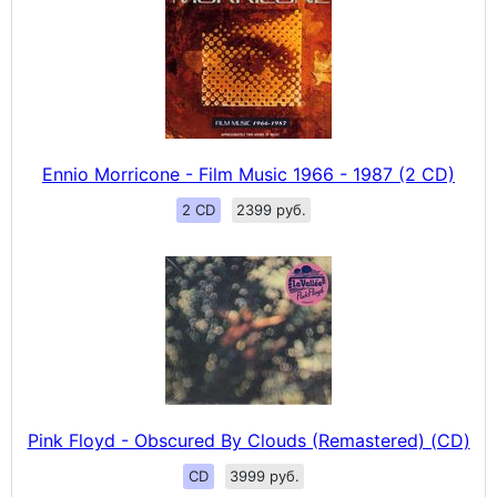
Ennio Morricone - Film Music 1966 - 1987 (2 CD)
2 CD
2399 руб.
Pink Floyd - Obscured By Clouds (Remastered) (CD)
CD
3999 руб.