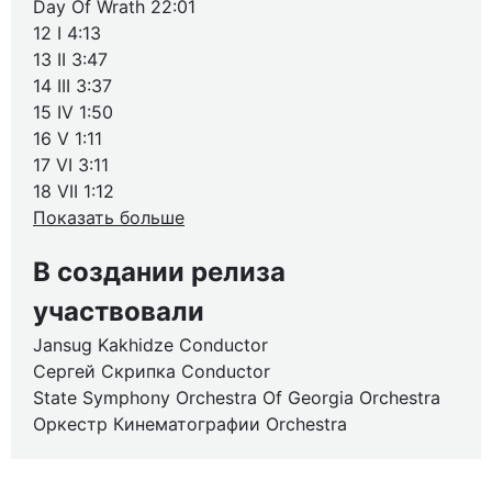
Day Of Wrath 22:01
12 I 4:13
13 II 3:47
14 III 3:37
15 IV 1:50
16 V 1:11
17 VI 3:11
18 VII 1:12
Показать больше
В создании релиза
участвовали
Jansug Kakhidze Conductor
Сергей Скрипка Conductor
State Symphony Orchestra Of Georgia Orchestra
Оркестр Кинематографии Orchestra