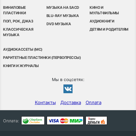
ВИНИЛОВЫЕ
МУЗЫКА НА SACD
КИНО И
ПЛАСТИНКИ
МУЛЬТФИЛЬМЫ
BLU-RAY МУЗЫКА
ПОП, РОК, ДЖАЗ
АУДИОКНИГИ
DVD МУЗЫКА
КЛАССИЧЕСКАЯ
ДЕТЯМ И РОДИТЕЛЯМ
МУЗЫКА
АУДИОКАССЕТЫ (MC)
РАРИТЕТНЫЕ ПЛАСТИНКИ (ПЕРВОПРЕССЫ)
КНИГИ И ЖУРНАЛЫ
Мы в соцсетях:
Контакты
Доставка
Оплата
Оплата: