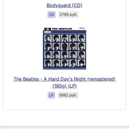
Bodyguard (CD)
CD
2799 руб.
The Beatles - A Hard Day's Night (remastered)
(180g) (LP)
LP
5882 руб.