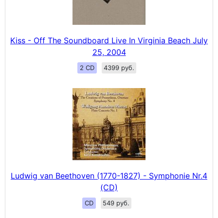
Kiss - Off The Soundboard Live In Virginia Beach July
25, 2004
2 CD
4399 руб.
Ludwig van Beethoven (1770-1827) - Symphonie Nr.4
(CD)
CD
549 руб.