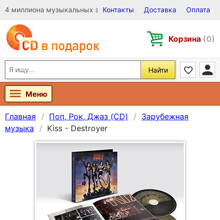
4 миллиона музыкальных записей на Виниле, CD и DVD
Контакты
Доставка
Оплата
Корзина
(0)
Найти
Меню
Главная
Поп, Рок, Джаз (CD)
Зарубежная
музыка
Kiss - Destroyer