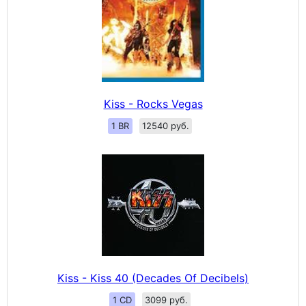
Kiss - Rocks Vegas
1 BR
12540 руб.
Kiss - Kiss 40 (Decades Of Decibels)
1 CD
3099 руб.