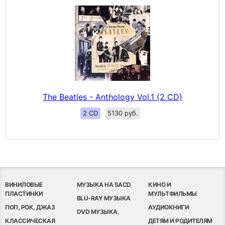
The Beatles - Anthology Vol.1 (2 CD)
2 CD
5130 руб.
ВИНИЛОВЫЕ
МУЗЫКА НА SACD
КИНО И
ПЛАСТИНКИ
МУЛЬТФИЛЬМЫ
BLU-RAY МУЗЫКА
ПОП, РОК, ДЖАЗ
АУДИОКНИГИ
DVD МУЗЫКА
КЛАССИЧЕСКАЯ
ДЕТЯМ И РОДИТЕЛЯМ