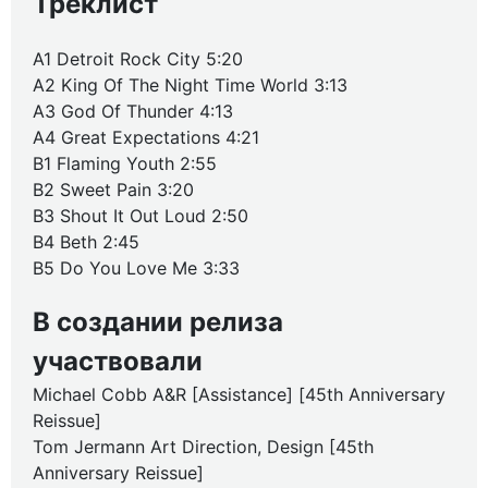
Треклист
A1 Detroit Rock City 5:20
A2 King Of The Night Time World 3:13
A3 God Of Thunder 4:13
A4 Great Expectations 4:21
B1 Flaming Youth 2:55
B2 Sweet Pain 3:20
B3 Shout It Out Loud 2:50
B4 Beth 2:45
B5 Do You Love Me 3:33
В создании релиза
участвовали
Michael Cobb A&R [Assistance] [45th Anniversary
Reissue]
Tom Jermann Art Direction, Design [45th
Anniversary Reissue]