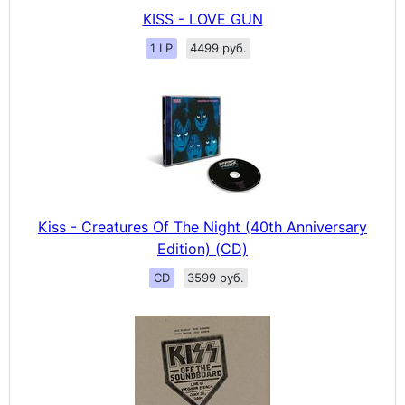
KISS - LOVE GUN
1 LP
4499 руб.
Kiss - Creatures Of The Night (40th Anniversary
Edition) (CD)
CD
3599 руб.