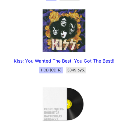
Kiss: You Wanted The Best, You Got The Best!!
1 CD (CD-R)
3049 руб.