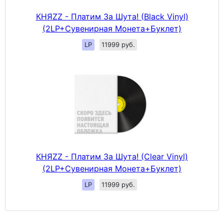
КНЯZZ - Платим За Шута! (Black Vinyl)
(2LP+Сувенирная Монета+Буклет)
LP
11999 руб.
КНЯZZ - Платим За Шута! (Clear Vinyl)
(2LP+Сувенирная Монета+Буклет)
LP
11999 руб.