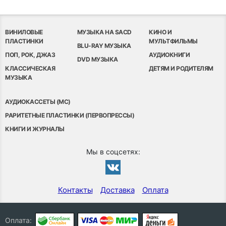
ВИНИЛОВЫЕ
МУЗЫКА НА SACD
КИНО И
ПЛАСТИНКИ
МУЛЬТФИЛЬМЫ
BLU-RAY МУЗЫКА
ПОП, РОК, ДЖАЗ
АУДИОКНИГИ
DVD МУЗЫКА
КЛАССИЧЕСКАЯ
ДЕТЯМ И РОДИТЕЛЯМ
МУЗЫКА
АУДИОКАССЕТЫ (MC)
РАРИТЕТНЫЕ ПЛАСТИНКИ (ПЕРВОПРЕССЫ)
КНИГИ И ЖУРНАЛЫ
Мы в соцсетях:
Контакты
Доставка
Оплата
Оплата: