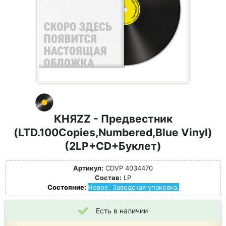
КНЯZZ - Предвестник
(LTD.100Copies,Numbered,Blue Vinyl)
(2LP+CD+Буклет)
Артикул:
CDVP 4034470
Состав:
LP
Состояние:
Новое. Заводская упаковка.
Есть в наличии