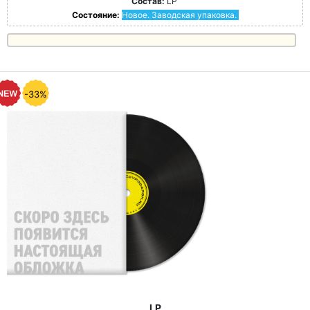
Состав:
LP
Состояние:
Новое. Заводская упаковка.
-33%
LP