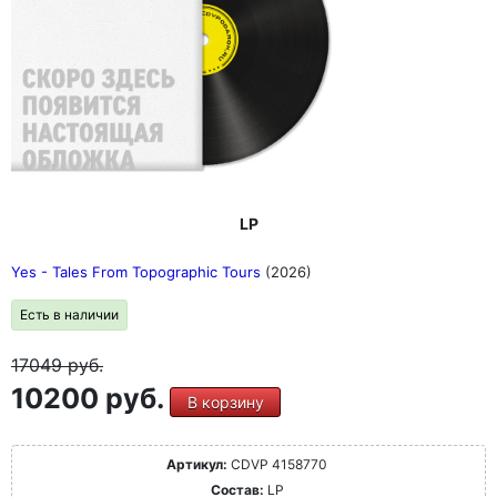
LP
Yes - Tales From Topographic Tours
(2026)
Есть в наличии
17049
руб.
10200 руб.
В корзину
Артикул:
CDVP 4158770
Состав:
LP