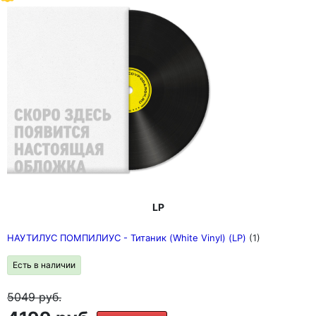
LP
НАУТИЛУС ПОМПИЛИУС - Титаник (White Vinyl) (LP)
(1)
Есть в наличии
5049
руб.