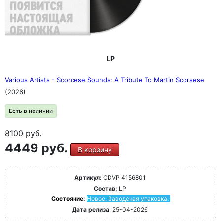
LP
Various Artists - Scorcese Sounds: A Tribute To Martin Scorsese
(2026)
Есть в наличии
8100
руб.
4449 руб.
В корзину
Артикул:
CDVP 4156801
Состав:
LP
Состояние:
Новое. Заводская упаковка.
Дата релиза:
25-04-2026