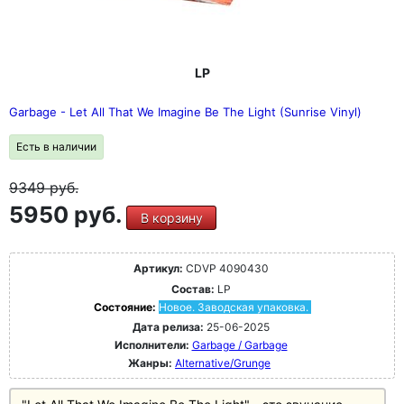
LP
Garbage - Let All That We Imagine Be The Light (Sunrise Vinyl)
Есть в наличии
9349
руб.
5950 руб.
В корзину
Артикул:
CDVP 4090430
Состав:
LP
Состояние:
Новое. Заводская упаковка.
Дата релиза:
25-06-2025
Исполнители:
Garbage / Garbage
Жанры:
Alternative/Grunge