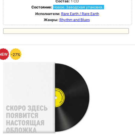
Состав:
1 CD
Состояние:
Новое. Заводская упаковка.
Исполнители:
Rare Earth / Rare Earth
Жанры:
Rhythm and Blues
-27%