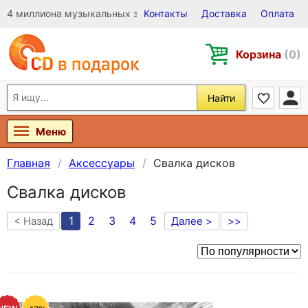
4 миллиона музыкальных записей на Виниле, CD и DVD
Контакты
Доставка
Оплата
Корзина
(0)
Найти
Меню
Главная
Аксессуары
Свалка дисков
Свалка дисков
1
2
3
4
5
< Назад
Далее >
>>