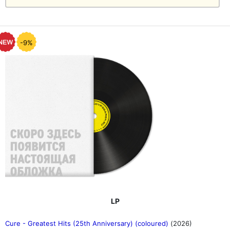
-9%
LP
Cure - Greatest Hits (25th Anniversary) (coloured)
(2026)