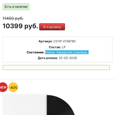
Есть в наличии
11400
руб.
10399 руб.
В корзину
Артикул:
CDVP 4158780
Состав:
LP
Состояние:
Новое. Заводская упаковка.
Дата релиза:
25-05-2026
-40%