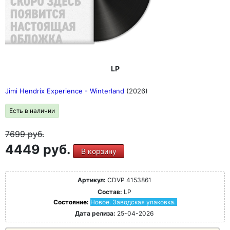
LP
Jimi Hendrix Experience - Winterland
(2026)
Есть в наличии
7699
руб.
4449 руб.
В корзину
Артикул:
CDVP 4153861
Состав:
LP
Состояние:
Новое. Заводская упаковка.
Дата релиза:
25-04-2026