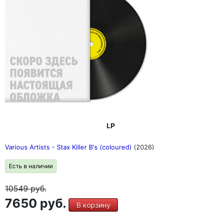
LP
Various Artists - Stax Killer B's (coloured)
(2026)
Есть в наличии
10549
руб.
7650 руб.
В корзину