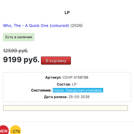
LP
Who, The - A Quick One (coloured)
(2026)
Есть в наличии
12599
руб.
9199 руб.
В корзину
Артикул:
CDVP 4158788
Состав:
LP
Состояние:
Новое. Заводская упаковка.
Дата релиза:
25-05-2026
-27%