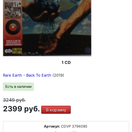
1 CD
Rare Earth - Back To Earth
(2019)
Есть в наличии
3249
руб.
2399 руб.
В корзину
Артикул:
CDVP 3794085