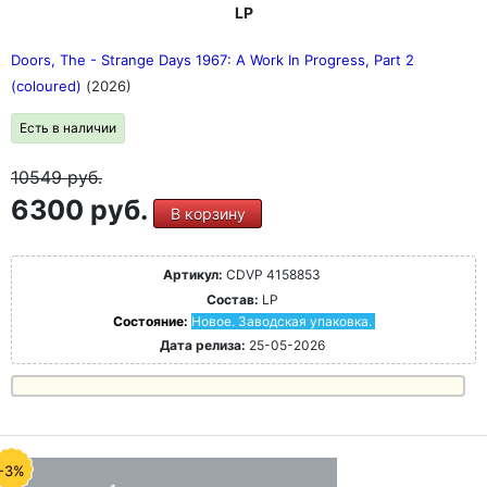
LP
Doors, The - Strange Days 1967: A Work In Progress, Part 2
(coloured)
(2026)
Есть в наличии
10549
руб.
6300 руб.
В корзину
Артикул:
CDVP 4158853
Состав:
LP
Состояние:
Новое. Заводская упаковка.
Дата релиза:
25-05-2026
-3%