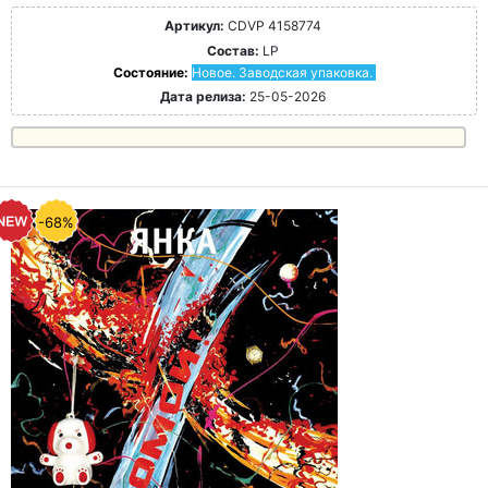
Артикул:
CDVP 4158774
Состав:
LP
Состояние:
Новое. Заводская упаковка.
Дата релиза:
25-05-2026
-68%