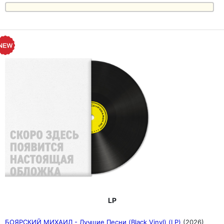
LP
БОЯРСКИЙ МИХАИЛ - Лучшие Песни (Black Vinyl) (LP)
(2026)