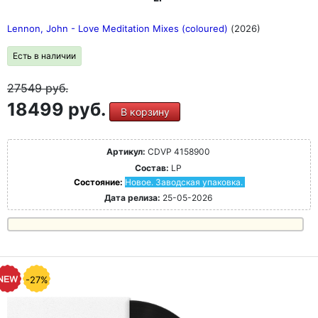
Lennon, John - Love Meditation Mixes (coloured)
(2026)
Есть в наличии
27549
руб.
18499 руб.
В корзину
Артикул:
CDVP 4158900
Состав:
LP
Состояние:
Новое. Заводская упаковка.
Дата релиза:
25-05-2026
-27%