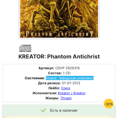
KREATOR: Phantom Antichrist
Артикул:
CDVP 2929315
Состав:
1 CD
Состояние:
Новое. Заводская упаковка.
Дата релиза:
01-01-2012
Лейбл:
Союз
Исполнители:
Kreator / Kreator
Жанры:
Thrash
-32%
Есть в наличии