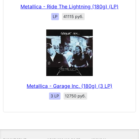
Metallica - Ride The Lightning (180g) (LP)
LP
41115 руб.
Metallica - Garage Inc. (180g) (3 LP)
3 LP
12750 руб.