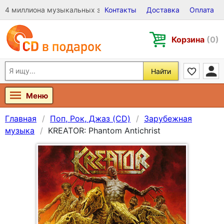
4 миллиона музыкальных записей на Виниле, CD и DVD
Контакты
Доставка
Оплата
Корзина
(0)
Найти
Меню
Главная
Поп, Рок, Джаз (CD)
Зарубежная
музыка
KREATOR: Phantom Antichrist