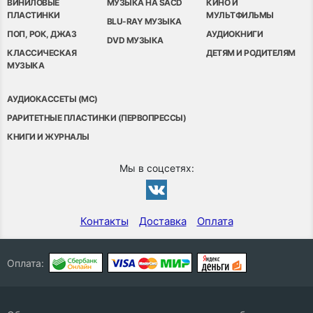
ВИНИЛОВЫЕ
МУЗЫКА НА SACD
КИНО И
ПЛАСТИНКИ
МУЛЬТФИЛЬМЫ
BLU-RAY МУЗЫКА
ПОП, РОК, ДЖАЗ
АУДИОКНИГИ
DVD МУЗЫКА
КЛАССИЧЕСКАЯ
ДЕТЯМ И РОДИТЕЛЯМ
МУЗЫКА
АУДИОКАССЕТЫ (MC)
РАРИТЕТНЫЕ ПЛАСТИНКИ (ПЕРВОПРЕССЫ)
КНИГИ И ЖУРНАЛЫ
Мы в соцсетях:
Контакты
Доставка
Оплата
Оплата: