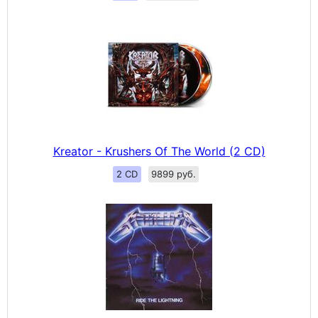
Kreator - Krushers Of The World (2 CD)
2 CD
9899 руб.