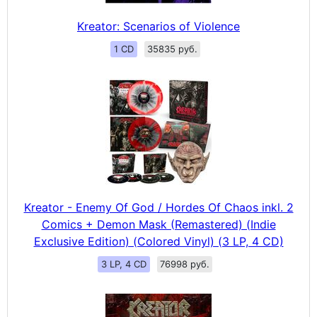
Kreator: Scenarios of Violence
1 CD
35835 руб.
Kreator - Enemy Of God / Hordes Of Chaos inkl. 2
Comics + Demon Mask (Remastered) (Indie
Exclusive Edition) (Colored Vinyl) (3 LP, 4 CD)
3 LP, 4 CD
76998 руб.