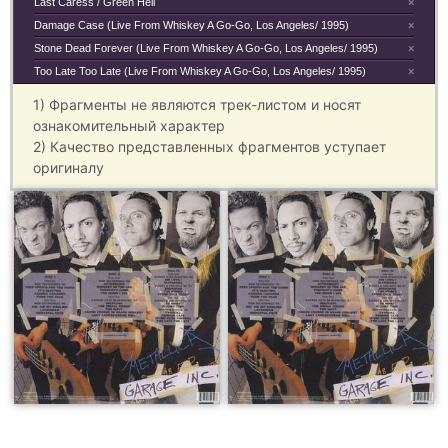
Last Caress / Green Hell
×
Damage Case (Live From Whiskey A Go-Go, Los Angeles/ 1995)
×
Stone Dead Forever (Live From Whiskey A Go-Go, Los Angeles/ 1995)
×
Too Late Too Late (Live From Whiskey A Go-Go, Los Angeles/ 1995)
×
1) Фрагменты не являются трек-листом и носят
ознакомительный характер
2) Качество представленных фрагментов уступает
оригиналу