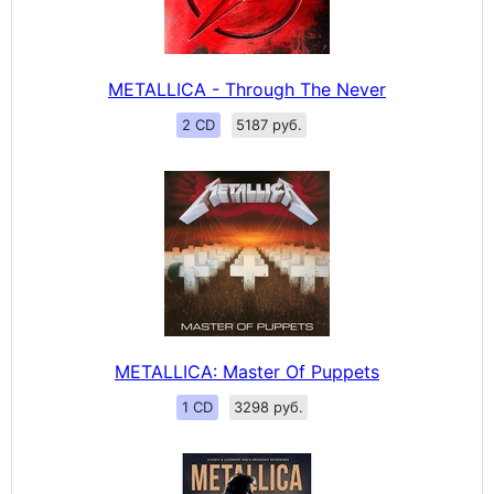
METALLICA - Through The Never
2 CD
5187 руб.
METALLICA: Master Of Puppets
1 CD
3298 руб.