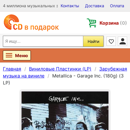
4 миллиона музыкальных записей на Виниле, CD и DVD
Контакты
Доставка
Оплата
Корзина
(0)
Найти
Меню
Главная
Виниловые Пластинки (LP)
Зарубежная
музыка на виниле
Metallica - Garage Inc. (180g) (3
LP)