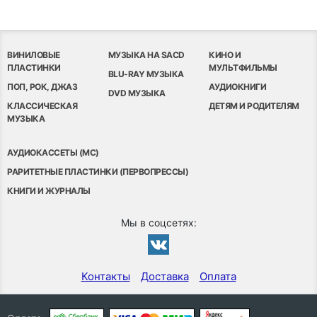
ВИНИЛОВЫЕ
МУЗЫКА НА SACD
КИНО И
ПЛАСТИНКИ
МУЛЬТФИЛЬМЫ
BLU-RAY МУЗЫКА
ПОП, РОК, ДЖАЗ
АУДИОКНИГИ
DVD МУЗЫКА
КЛАССИЧЕСКАЯ
ДЕТЯМ И РОДИТЕЛЯМ
МУЗЫКА
АУДИОКАССЕТЫ (MC)
РАРИТЕТНЫЕ ПЛАСТИНКИ (ПЕРВОПРЕССЫ)
КНИГИ И ЖУРНАЛЫ
Мы в соцсетях:
Контакты
Доставка
Оплата