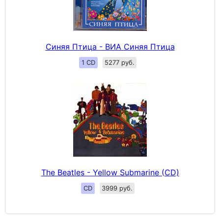
Синяя Птица - ВИА Синяя Птица
1 CD
5277 руб.
The Beatles - Yellow Submarine (CD)
CD
3999 руб.