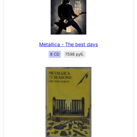
Metallica - The best days
8 CD
7598 руб.