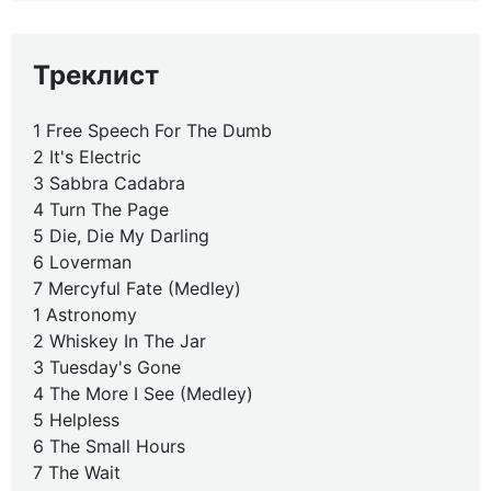
Треклист
1 Free Speech For The Dumb
2 It's Electric
3 Sabbra Cadabra
4 Turn The Page
5 Die, Die My Darling
6 Loverman
7 Mercyful Fate (Medley)
1 Astronomy
2 Whiskey In The Jar
3 Tuesday's Gone
4 The More I See (Medley)
5 Helpless
6 The Small Hours
7 The Wait