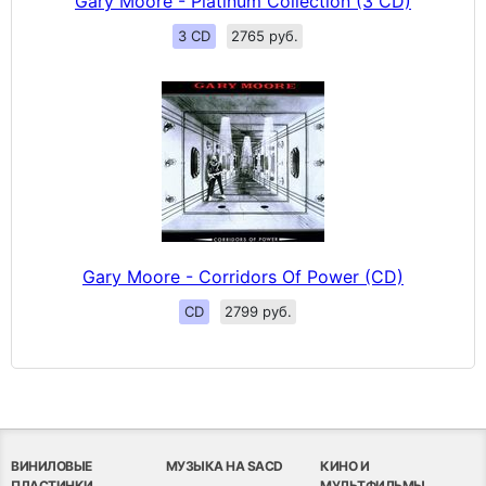
Gary Moore - Platinum Collection (3 CD)
3 CD
2765 руб.
Gary Moore - Corridors Of Power (CD)
CD
2799 руб.
ВИНИЛОВЫЕ
МУЗЫКА НА SACD
КИНО И
ПЛАСТИНКИ
МУЛЬТФИЛЬМЫ