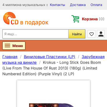
4 миллиона музыкальных записей на Виниле, CD и DVD
Контакты
Доставка
Оплата
Корзина
(0)
Найти
Меню
Главная
Виниловые Пластинки (LP)
Зарубежная
музыка на виниле
Krokus - Long Stick Goes Boom
(Live From The House Of Rust 2013) (180g) (Limited
Numbered Edition) (Purple Vinyl) (2 LP)