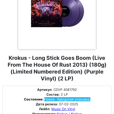
Krokus - Long Stick Goes Boom (Live
From The House Of Rust 2013) (180g)
(Limited Numbered Edition) (Purple
Vinyl) (2 LP)
Артикул:
CDVP 4081792
Состав:
2 LP
Состояние:
Новое. Заводская упаковка.
Дата релиза:
07-02-2025
Лейбл:
Music On Vinyl
Исполнители:
Krokus / Krokus