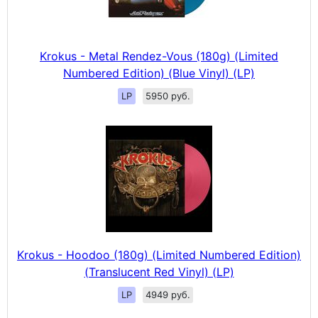
Krokus - Metal Rendez-Vous (180g) (Limited
Numbered Edition) (Blue Vinyl) (LP)
LP
5950 руб.
Krokus - Hoodoo (180g) (Limited Numbered Edition)
(Translucent Red Vinyl) (LP)
LP
4949 руб.