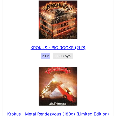
KROKUS - BIG ROCKS (2LP)
2 LP
10608 руб.
Krokus - Metal Rendezvous (180g) (Limited Edition)