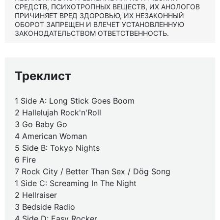
СРЕДСТВ, ПСИХОТРОПНЫХ ВЕЩЕСТВ, ИХ АНОЛОГОВ
ПРИЧИНЯЕТ ВРЕД ЗДОРОВЬЮ, ИХ НЕЗАКОННЫЙ
ОБОРОТ ЗАПРЕЩЕН И ВЛЕЧЕТ УСТАНОВЛЕННУЮ
ЗАКОНОДАТЕЛЬСТВОМ ОТВЕТСТВЕННОСТЬ.
Треклист
1 Side A: Long Stick Goes Boom
2 Hallelujah Rock'n'Roll
3 Go Baby Go
4 American Woman
5 Side B: Tokyo Nights
6 Fire
7 Rock City / Better Than Sex / Dög Song
1 Side C: Screaming In The Night
2 Hellraiser
3 Bedside Radio
4 Side D: Easy Rocker