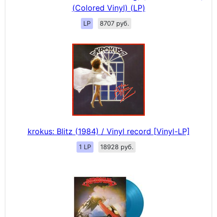
(Colored Vinyl) (LP)
LP
8707 руб.
krokus: Blitz (1984) / Vinyl record [Vinyl-LP]
1 LP
18928 руб.