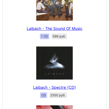
Laibach - The Sound Of Music
1 CD
599 руб.
Laibach - Spectre (CD)
CD
2550 руб.