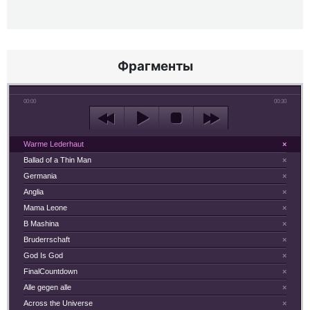
Фрагменты
00:00
00:30
Warme Lederhaut
×
Ballad of a Thin Man
×
Germania
×
Anglia
×
Mama Leone
×
B Mashina
×
Bruderrschaft
×
God Is God
×
FinalCountdown
×
Alle gegen alle
×
Across the Universe
×