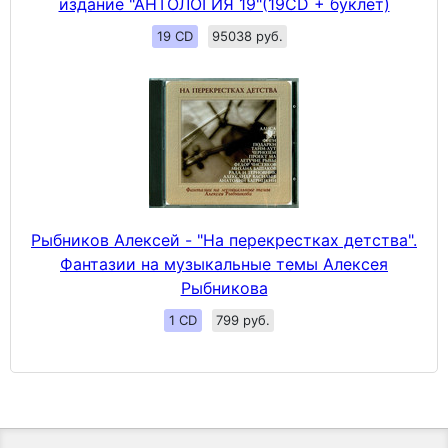
издание "АНТОЛОГИЯ 19"(19CD + буклет)
19 CD
95038 руб.
Рыбников Алексей - "На перекрестках детства".
Фантазии на музыкальные темы Алексея
Рыбникова
1 CD
799 руб.