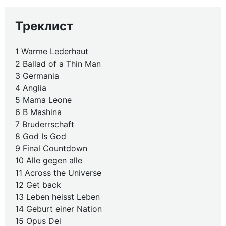
Треклист
1 Warme Lederhaut
2 Ballad of a Thin Man
3 Germania
4 Anglia
5 Mama Leone
6 B Mashina
7 Bruderrschaft
8 God Is God
9 Final Countdown
10 Alle gegen alle
11 Across the Universe
12 Get back
13 Leben heisst Leben
14 Geburt einer Nation
15 Opus Dei