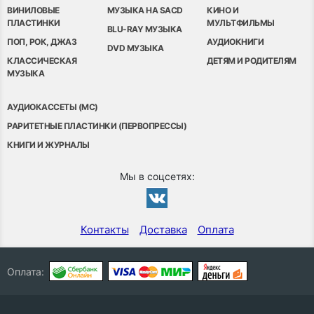
ВИНИЛОВЫЕ
МУЗЫКА НА SACD
КИНО И
ПЛАСТИНКИ
МУЛЬТФИЛЬМЫ
BLU-RAY МУЗЫКА
ПОП, РОК, ДЖАЗ
АУДИОКНИГИ
DVD МУЗЫКА
КЛАССИЧЕСКАЯ
ДЕТЯМ И РОДИТЕЛЯМ
МУЗЫКА
АУДИОКАССЕТЫ (MC)
РАРИТЕТНЫЕ ПЛАСТИНКИ (ПЕРВОПРЕССЫ)
КНИГИ И ЖУРНАЛЫ
Мы в соцсетях:
Контакты
Доставка
Оплата
Оплата: