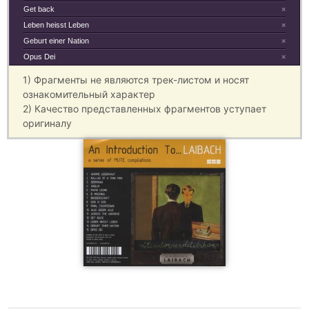
Get back
×
Leben heisst Leben
×
Geburt einer Nation
×
Opus Dei
×
1) Фрагменты не являются трек-листом и носят
ознакомительный характер
2) Качество представленных фрагментов уступает
оригиналу