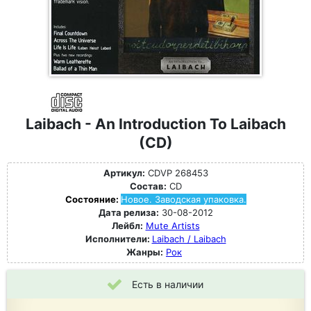
Laibach - An Introduction To Laibach
(CD)
Артикул:
CDVP 268453
Состав:
CD
Состояние:
Новое. Заводская упаковка.
Дата релиза:
30-08-2012
Лейбл:
Mute Artists
Исполнители:
Laibach / Laibach
Жанры:
Рок
Есть в наличии