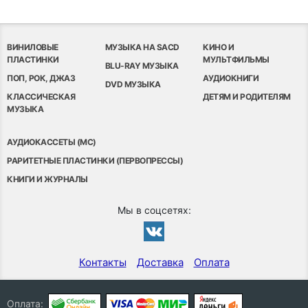
ВИНИЛОВЫЕ
МУЗЫКА НА SACD
КИНО И
ПЛАСТИНКИ
МУЛЬТФИЛЬМЫ
BLU-RAY МУЗЫКА
ПОП, РОК, ДЖАЗ
АУДИОКНИГИ
DVD МУЗЫКА
КЛАССИЧЕСКАЯ
ДЕТЯМ И РОДИТЕЛЯМ
МУЗЫКА
АУДИОКАССЕТЫ (MC)
РАРИТЕТНЫЕ ПЛАСТИНКИ (ПЕРВОПРЕССЫ)
КНИГИ И ЖУРНАЛЫ
Мы в соцсетях:
Контакты
Доставка
Оплата
Оплата: