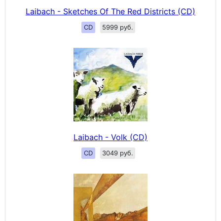
Laibach - Sketches Of The Red Districts (CD)
CD
5999 руб.
Laibach - Volk (CD)
CD
3049 руб.