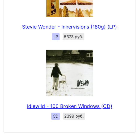
Stevie Wonder - Innervisions (180g) (LP)
LP
5373 руб.
Idlewild - 100 Broken Windows (CD)
CD
2399 руб.