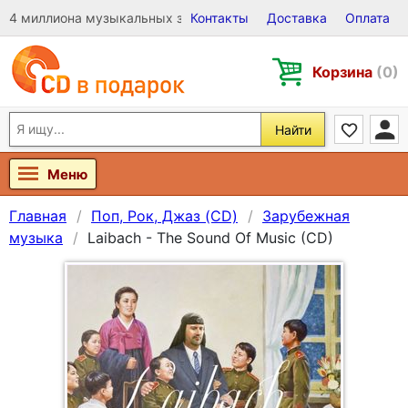
4 миллиона музыкальных записей на Виниле, CD и DVD
Контакты
Доставка
Оплата
Корзина
(0)
Найти
Меню
Главная
Поп, Рок, Джаз (CD)
Зарубежная
музыка
Laibach - The Sound Of Music (CD)