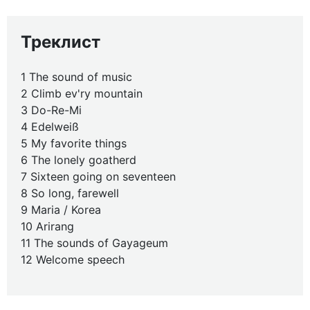
Треклист
1 The sound of music
2 Climb ev'ry mountain
3 Do-Re-Mi
4 Edelweiß
5 My favorite things
6 The lonely goatherd
7 Sixteen going on seventeen
8 So long, farewell
9 Maria / Korea
10 Arirang
11 The sounds of Gayageum
12 Welcome speech