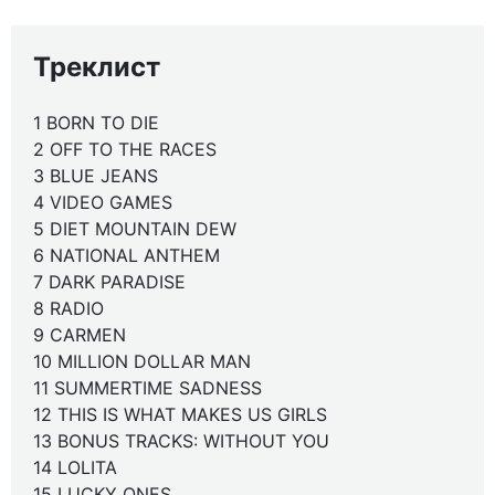
Треклист
1 BORN TO DIE
2 OFF TO THE RACES
3 BLUE JEANS
4 VIDEO GAMES
5 DIET MOUNTAIN DEW
6 NATIONAL ANTHEM
7 DARK PARADISE
8 RADIO
9 CARMEN
10 MILLION DOLLAR MAN
11 SUMMERTIME SADNESS
12 THIS IS WHAT MAKES US GIRLS
13 BONUS TRACKS: WITHOUT YOU
14 LOLITA
15 LUCKY ONES