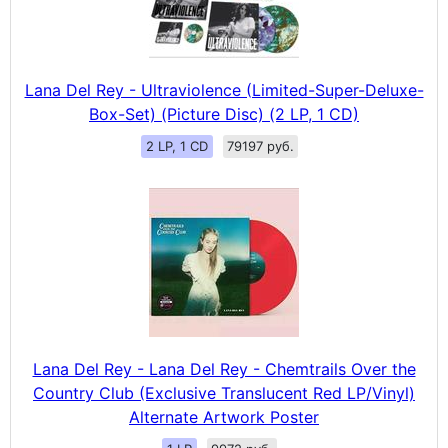
Lana Del Rey - Ultraviolence (Limited-Super-Deluxe-
Box-Set) (Picture Disc) (2 LP, 1 CD)
2 LP, 1 CD
79197 руб.
Lana Del Rey - Lana Del Rey - Chemtrails Over the
Country Club (Exclusive Translucent Red LP/Vinyl)
Alternate Artwork Poster