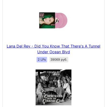
Lana Del Rey - Did You Know That There's A Tunnel
Under Ocean Blvd
2 LPs
39069 руб.