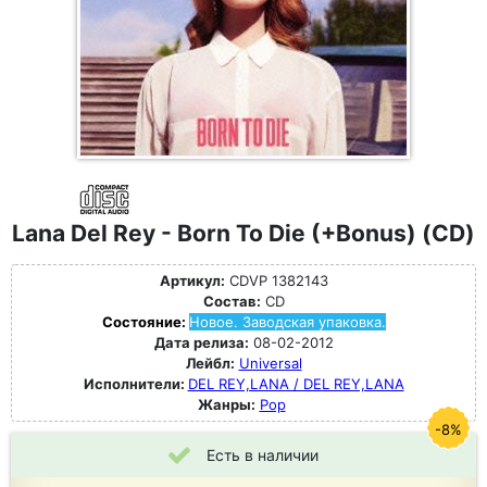
Lana Del Rey - Born To Die (+Bonus) (CD)
Артикул:
CDVP 1382143
Состав:
CD
Состояние:
Новое. Заводская упаковка.
Дата релиза:
08-02-2012
Лейбл:
Universal
Исполнители:
DEL REY,LANA / DEL REY,LANA
Жанры:
Pop
-8%
Есть в наличии