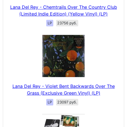
Lana Del Rey - Chemtrails Over The Country Club
(Limited Indie Edition) (Yellow Vinyl) (LP)
LP
23756 руб.
Lana Del Rey - Violet Bent Backwards Over The
Grass (Exclusive Green Vinyl) (LP)
LP
23097 руб.