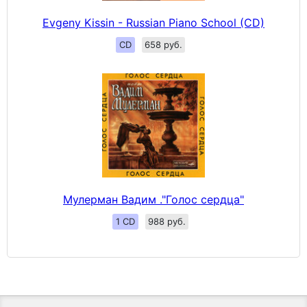
Evgeny Kissin - Russian Piano School (CD)
CD
658 руб.
Мулерман Вадим ."Голос сердца"
1 CD
988 руб.