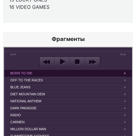
16 VIDEO GAMES
Фрагменты
00:00
00:30
BORN TO DIE
×
OFF TO THE RACES
×
BLUE JEANS
×
DIET MOUNTAIN DEW
×
NATIONAL ANTHEM
×
DARK PARADISE
×
RADIO
×
CARMEN
×
MILLION DOLLAR MAN
×