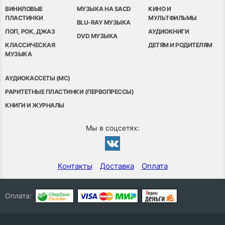
ВИНИЛОВЫЕ
МУЗЫКА НА SACD
КИНО И
ПЛАСТИНКИ
МУЛЬТФИЛЬМЫ
BLU-RAY МУЗЫКА
ПОП, РОК, ДЖАЗ
АУДИОКНИГИ
DVD МУЗЫКА
КЛАССИЧЕСКАЯ
ДЕТЯМ И РОДИТЕЛЯМ
МУЗЫКА
АУДИОКАССЕТЫ (MC)
РАРИТЕТНЫЕ ПЛАСТИНКИ (ПЕРВОПРЕССЫ)
КНИГИ И ЖУРНАЛЫ
Мы в соцсетях:
Контакты
Доставка
Оплата
Оплата: