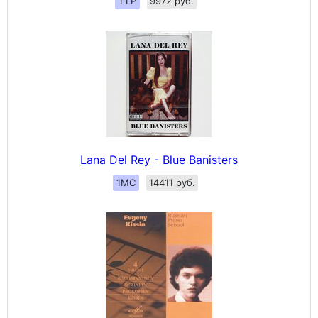
1 LP
9972 руб.
Lana Del Rey - Blue Banisters
1MC
14411 руб.