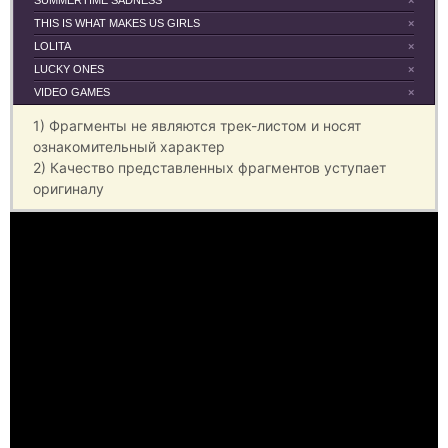
SUMMERTIME SADNESS
×
THIS IS WHAT MAKES US GIRLS
×
LOLITA
×
LUCKY ONES
×
VIDEO GAMES
×
1) Фрагменты не являются трек-листом и носят
ознакомительный характер
2) Качество представленных фрагментов уступает
оригиналу