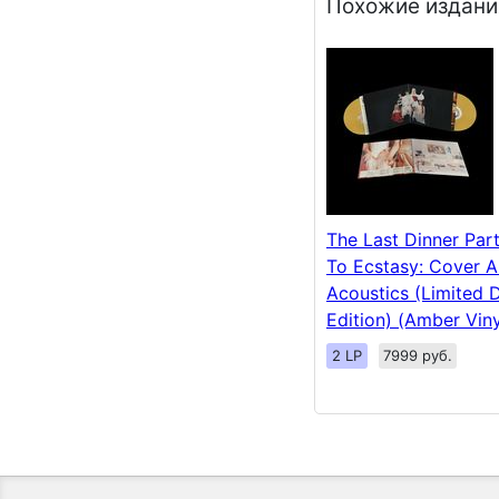
Похожие издани
The Last Dinner Part
To Ecstasy: Cover 
Acoustics (Limited 
Edition) (Amber Viny
2 LP
7999 руб.