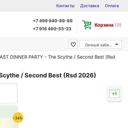
Контакты
Доставка
Оплата
+7 499 940-89-89
Корзина
(0)
+7 916 460-55-23
Личный кабинет
AST DINNER PARTY - The Scythe / Second Best (Rsd
cythe / Second Best (Rsd 2026)
+1
-34%