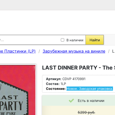
Найти
В наличии
е Пластинки (LP)
Зарубежная музыка на виниле
L
LAST DINNER PARTY - The S
Артикул:
CDVP 4170991
Состав:
1LP
Состояние:
Новое. Заводская упаковка.
Есть в наличии
5299
руб.