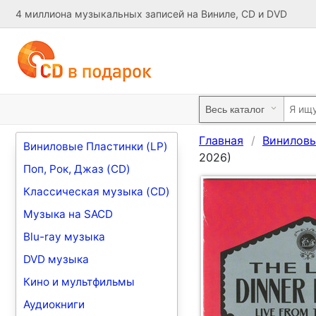
4 миллиона музыкальных записей на Виниле, CD и DVD
Главная
Виниловы
Виниловые Пластинки (LP)
2026)
Поп, Рок, Джаз (CD)
Классическая музыка (CD)
Музыка на SACD
Blu-ray музыка
DVD музыка
Кино и мультфильмы
Аудиокниги