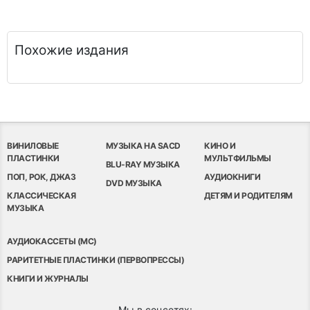
Похожие издания
ВИНИЛОВЫЕ
МУЗЫКА НА SACD
КИНО И
ПЛАСТИНКИ
МУЛЬТФИЛЬМЫ
BLU-RAY МУЗЫКА
ПОП, РОК, ДЖАЗ
АУДИОКНИГИ
DVD МУЗЫКА
КЛАССИЧЕСКАЯ
ДЕТЯМ И РОДИТЕЛЯМ
МУЗЫКА
АУДИОКАССЕТЫ (MC)
РАРИТЕТНЫЕ ПЛАСТИНКИ (ПЕРВОПРЕССЫ)
КНИГИ И ЖУРНАЛЫ
Мы в соцсетях: