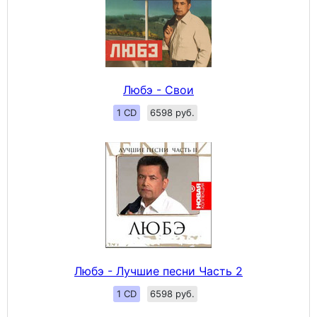
Любэ - Свои
1 CD
6598 руб.
Любэ - Лучшие песни Часть 2
1 CD
6598 руб.