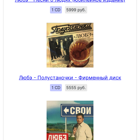
1 CD
5999 руб.
Любэ - Полустаночки - Фирменный диск
1 CD
5555 руб.