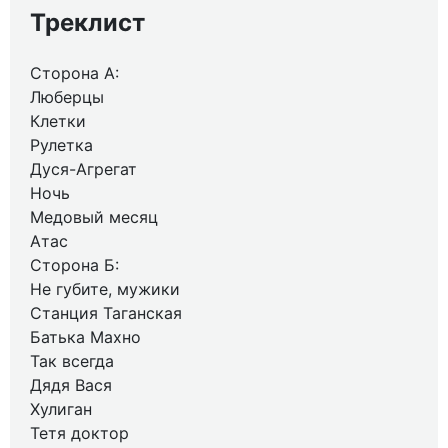
Треклист
Сторона А:
Люберцы
Клетки
Рулетка
Дуся-Агрегат
Ночь
Медовый месяц
Атас
Сторона Б:
Не губите, мужики
Станция Таганская
Батька Махно
Так всегда
Дядя Вася
Хулиган
Тетя доктор