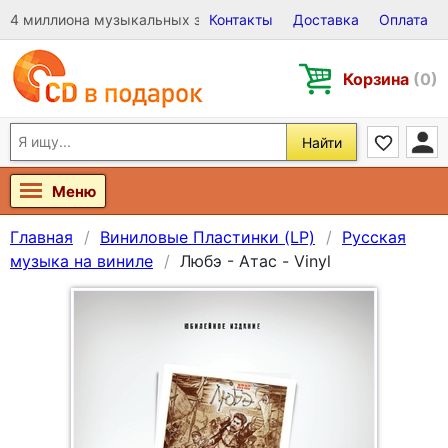
4 миллиона музыкальных записей на Виниле, CD и DVD
Контакты
Доставка
Оплата
Корзина
(0)
Найти
Меню
Главная
Виниловые Пластинки (LP)
Русская
музыка на виниле
Любэ - Атас - Vinyl