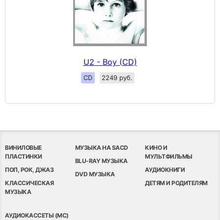
U2 - Boy (CD)
CD
2249 руб.
ВИНИЛОВЫЕ
МУЗЫКА НА SACD
КИНО И
ПЛАСТИНКИ
МУЛЬТФИЛЬМЫ
BLU-RAY МУЗЫКА
ПОП, РОК, ДЖАЗ
АУДИОКНИГИ
DVD МУЗЫКА
КЛАССИЧЕСКАЯ
ДЕТЯМ И РОДИТЕЛЯМ
МУЗЫКА
АУДИОКАССЕТЫ (MC)