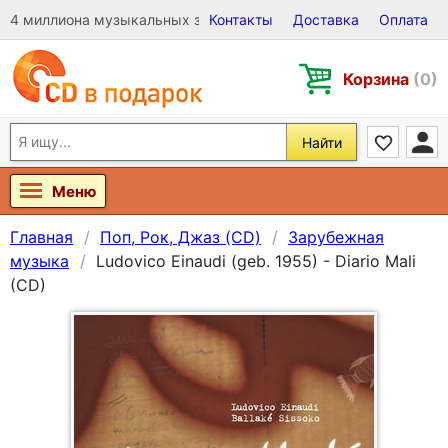
4 миллиона музыкальных записей на Виниле, CD и DVD
Контакты
Доставка
Оплата
Корзина
(0)
Найти
Меню
Главная
Поп, Рок, Джаз (CD)
Зарубежная
музыка
Ludovico Einaudi (geb. 1955) - Diario Mali
(CD)