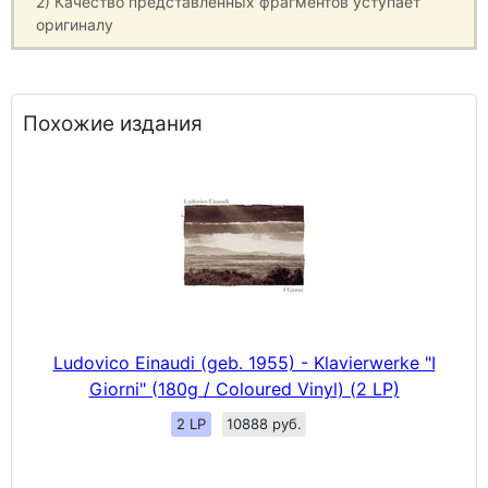
2) Качество представленных фрагментов уступает
оригиналу
Похожие издания
Ludovico Einaudi (geb. 1955) - Klavierwerke "I
Giorni" (180g / Coloured Vinyl) (2 LP)
2 LP
10888 руб.