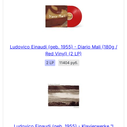
Ludovico Einaudi (geb. 1955) - Diario Mali (180g /
Red Vinyl) (2 LP)
2 LP
11404 руб.
Ludovico Einaudi (geb. 1955) - Klavierwerke "I