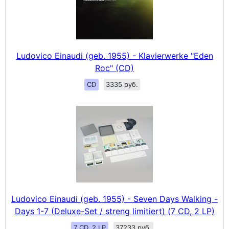
Ludovico Einaudi (geb. 1955) - Klavierwerke "Eden
Roc" (CD)
CD
3335 руб.
Ludovico Einaudi (geb. 1955) - Seven Days Walking -
Days 1-7 (Deluxe-Set / streng limitiert) (7 CD, 2 LP)
7 CD, 2 LP
37233 руб.