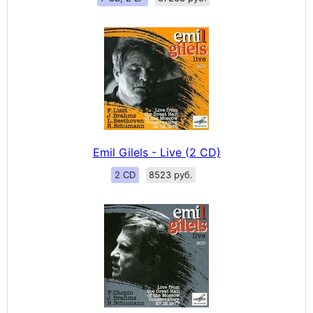
Emil Gilels - Live (2 CD)
2 CD
8523 руб.