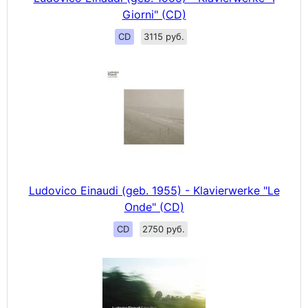
Giorni" (CD)
CD
3115 руб.
Ludovico Einaudi (geb. 1955) - Klavierwerke "Le
Onde" (CD)
CD
2750 руб.