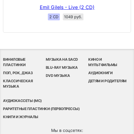
Emil Gilels - Live (2 CD)
2 CD
1049 руб.
ВИНИЛОВЫЕ
МУЗЫКА НА SACD
КИНО И
ПЛАСТИНКИ
МУЛЬТФИЛЬМЫ
BLU-RAY МУЗЫКА
ПОП, РОК, ДЖАЗ
АУДИОКНИГИ
DVD МУЗЫКА
КЛАССИЧЕСКАЯ
ДЕТЯМ И РОДИТЕЛЯМ
МУЗЫКА
АУДИОКАССЕТЫ (MC)
РАРИТЕТНЫЕ ПЛАСТИНКИ (ПЕРВОПРЕССЫ)
КНИГИ И ЖУРНАЛЫ
Мы в соцсетях: