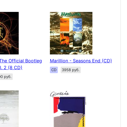
 The Official Bootleg
Marillion - Seasons End (CD)
l. 2 (8 CD)
CD
3958 руб.
0 руб.