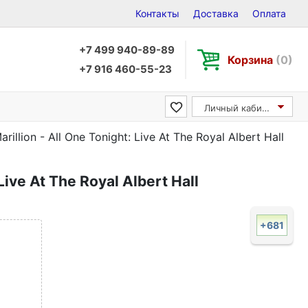
Контакты
Доставка
Оплата
+7 499 940-89-89
Корзина
(0)
+7 916 460-55-23
Личный кабинет
arillion - All One Tonight: Live At The Royal Albert Hall
 Live At The Royal Albert Hall
+681