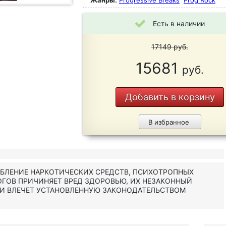
Жанры:
Progressive Breaks
Prog Rock
Есть в наличии
17149
руб.
15681
руб.
Добавить в корзину
В избранное
ЕБЛЕНИЕ НАРКОТИЧЕСКИХ СРЕДСТВ, ПСИХОТРОПНЫХ
ОГОВ ПРИЧИНЯЕТ ВРЕД ЗДОРОВЬЮ, ИХ НЕЗАКОННЫЙ
 И ВЛЕЧЕТ УСТАНОВЛЕННУЮ ЗАКОНОДАТЕЛЬСТВОМ