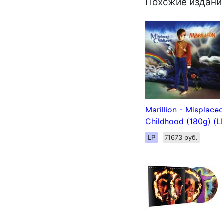
Похожие издани
Marillion - Misplace
Childhood (180g) (L
LP
71673 руб.