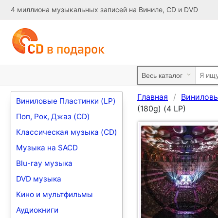
4 миллиона музыкальных записей на Виниле, CD и DVD
Главная
Виниловы
Виниловые Пластинки (LP)
(180g) (4 LP)
Поп, Рок, Джаз (CD)
Классическая музыка (CD)
Музыка на SACD
Blu-ray музыка
DVD музыка
Кино и мультфильмы
Аудиокниги