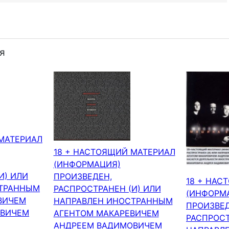
я
 МАТЕРИАЛ
18 + НАСТОЯЩИЙ МАТЕРИАЛ
(ИНФОРМАЦИЯ)
И) ИЛИ
ПРОИЗВЕДЕН,
18 + НАС
СТРАННЫМ
РАСПРОСТРАНЕН (И) ИЛИ
(ИНФОРМ
ВИЧЕМ
НАПРАВЛЕН ИНОСТРАННЫМ
ПРОИЗВЕД
ОВИЧЕМ
АГЕНТОМ МАКАРЕВИЧЕМ
РАСПРОСТ
АНДРЕЕМ ВАДИМОВИЧЕМ