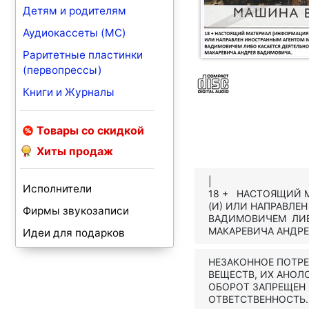
Детям и родителям
Аудиокассеты (MC)
Раритетные пластинки
(первопрессы)
Книги и Журналы
Товары со скидкой
Хиты продаж
|
Исполнители
18 + НАСТОЯЩИЙ М
(И) ИЛИ НАПРАВЛЕ
Фирмы звукозаписи
ВАДИМОВИЧЕМ ЛИБ
МАКАРЕВИЧА АНДР
Идеи для подарков
НЕЗАКОННОЕ ПОТР
ВЕЩЕСТВ, ИХ АНОЛ
ОБОРОТ ЗАПРЕЩЕН
ОТВЕТСТВЕННОСТЬ.