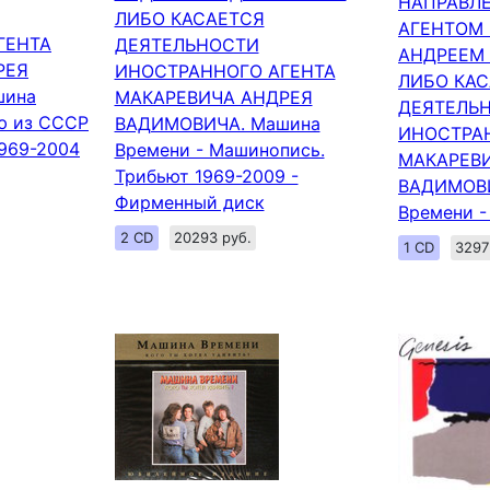
НАПРАВЛ
ЛИБО КАСАЕТСЯ
АГЕНТОМ
ГЕНТА
ДЕЯТЕЛЬНОСТИ
АНДРЕЕМ
РЕЯ
ИНОСТРАННОГО АГЕНТА
ЛИБО КА
шина
МАКАРЕВИЧА АНДРЕЯ
ДЕЯТЕЛЬ
ю из СССР
ВАДИМОВИЧА. Машина
ИНОСТРА
1969-2004
Времени - Машинопись.
МАКАРЕВ
Трибьют 1969-2009 -
ВАДИМОВИ
Фирменный диск
Времени -
2 CD
20293 руб.
1 CD
3297