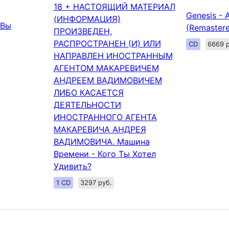
18 + НАСТОЯЩИЙ МАТЕРИАЛ
Genesis - 
(ИНФОРМАЦИЯ)
 Вы
(Remaster
ПРОИЗВЕДЕН,
РАСПРОСТРАНЕН (И) ИЛИ
CD
6669 р
НАПРАВЛЕН ИНОСТРАННЫМ
АГЕНТОМ МАКАРЕВИЧЕМ
АНДРЕЕМ ВАДИМОВИЧЕМ
ЛИБО КАСАЕТСЯ
ДЕЯТЕЛЬНОСТИ
ИНОСТРАННОГО АГЕНТА
МАКАРЕВИЧА АНДРЕЯ
ВАДИМОВИЧА. Машина
Времени - Кого Ты Хотел
Удивить?
1 CD
3297 руб.