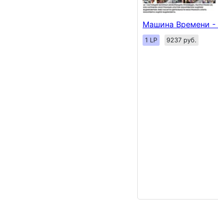
Машина Времени -
1 LP
9237 руб.