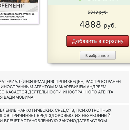
5349
руб.
4888
руб.
Добавить в корзину
В избранное
АТЕРИАЛ (ИНФОРМАЦИЯ) ПРОИЗВЕДЕН, РАСПРОСТРАНЕН
Н ИНОСТРАННЫМ АГЕНТОМ МАКАРЕВИЧЕМ АНДРЕЕМ
О КАСАЕТСЯ ДЕЯТЕЛЬНОСТИ ИНОСТРАННОГО АГЕНТА
ЕЯ ВАДИМОВИЧА.
ЕБЛЕНИЕ НАРКОТИЧЕСКИХ СРЕДСТВ, ПСИХОТРОПНЫХ
ОГОВ ПРИЧИНЯЕТ ВРЕД ЗДОРОВЬЮ, ИХ НЕЗАКОННЫЙ
 И ВЛЕЧЕТ УСТАНОВЛЕННУЮ ЗАКОНОДАТЕЛЬСТВОМ