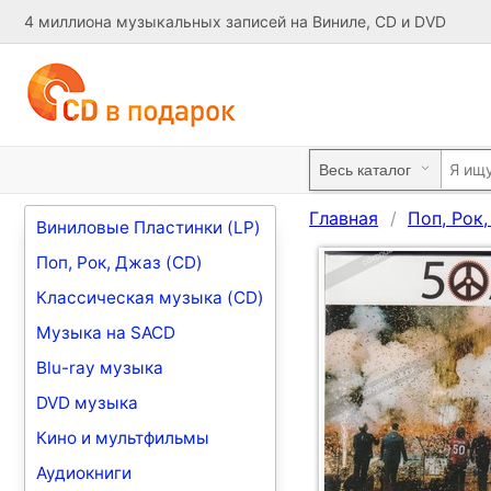
4 миллиона музыкальных записей на Виниле, CD и DVD
Главная
Поп, Рок
Виниловые Пластинки (LP)
Поп, Рок, Джаз (CD)
Классическая музыка (CD)
Музыка на SACD
Blu-ray музыка
DVD музыка
Кино и мультфильмы
Аудиокниги