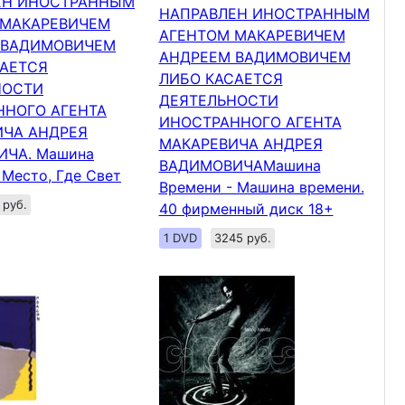
ЕН ИНОСТРАННЫМ
НАПРАВЛЕН ИНОСТРАННЫМ
 МАКАРЕВИЧЕМ
АГЕНТОМ МАКАРЕВИЧЕМ
 ВАДИМОВИЧЕМ
АНДРЕЕМ ВАДИМОВИЧЕМ
САЕТСЯ
ЛИБО КАСАЕТСЯ
НОСТИ
ДЕЯТЕЛЬНОСТИ
ННОГО АГЕНТА
ИНОСТРАННОГО АГЕНТА
ИЧА АНДРЕЯ
МАКАРЕВИЧА АНДРЕЯ
ЧА. Машина
ВАДИМОВИЧАМашина
 Место, Где Свет
Времени - Машина времени.
 руб.
40 фирменный диск 18+
1 DVD
3245 руб.