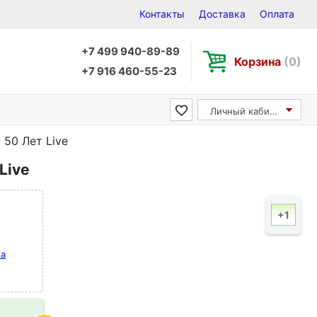
Контакты
Доставка
Оплата
+7 499 940-89-89
Корзина
(0)
+7 916 460-55-23
Личный кабинет
50 Лет Live
Live
+1
на