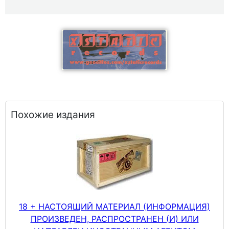
Похожие издания
18 + НАСТОЯЩИЙ МАТЕРИАЛ (ИНФОРМАЦИЯ)
ПРОИЗВЕДЕН, РАСПРОСТРАНЕН (И) ИЛИ