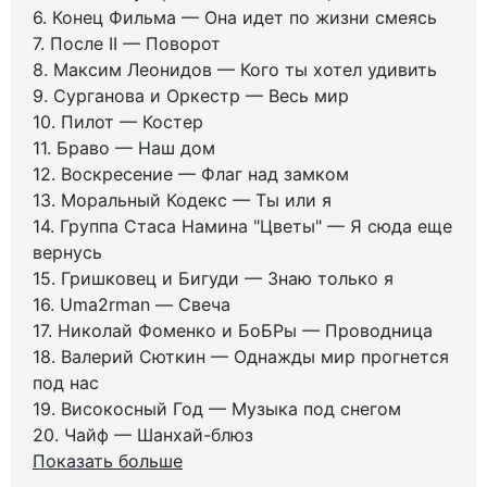
6. Конец Фильма — Она идет по жизни смеясь
7. После II — Поворот
8. Максим Леонидов — Кого ты хотел удивить
9. Сурганова и Оркестр — Весь мир
10. Пилот — Костер
11. Браво — Наш дом
12. Воскресение — Флаг над замком
13. Моральный Кодекс — Ты или я
14. Группа Стаса Намина "Цветы" — Я сюда еще
вернусь
15. Гришковец и Бигуди — Знаю только я
16. Uma2rman — Свеча
17. Николай Фоменко и БоБРы — Проводница
18. Валерий Сюткин — Однажды мир прогнется
под нас
19. Високосный Год — Музыка под снегом
20. Чайф — Шанхай-блюз
Показать больше