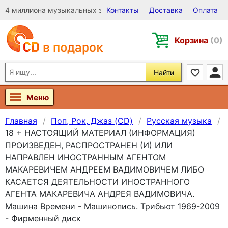
4 миллиона музыкальных записей на Виниле, CD и DVD
Контакты
Доставка
Оплата
Корзина
(0)
Найти
Меню
Главная
Поп, Рок, Джаз (CD)
Русская музыка
18 + НАСТОЯЩИЙ МАТЕРИАЛ (ИНФОРМАЦИЯ)
ПРОИЗВЕДЕН, РАСПРОСТРАНЕН (И) ИЛИ
НАПРАВЛЕН ИНОСТРАННЫМ АГЕНТОМ
МАКАРЕВИЧЕМ АНДРЕЕМ ВАДИМОВИЧЕМ ЛИБО
КАСАЕТСЯ ДЕЯТЕЛЬНОСТИ ИНОСТРАННОГО
АГЕНТА МАКАРЕВИЧА АНДРЕЯ ВАДИМОВИЧА.
Машина Времени - Машинопись. Трибьют 1969-2009
- Фирменный диск