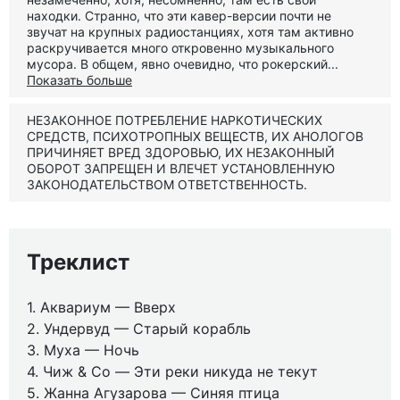
находки. Странно, что эти кавер-версии почти не
звучат на крупных радиостанциях, хотя там активно
раскручивается много откровенно музыкального
мусора. В общем, явно очевидно, что рокерский...
Показать больше
НЕЗАКОННОЕ ПОТРЕБЛЕНИЕ НАРКОТИЧЕСКИХ
СРЕДСТВ, ПСИХОТРОПНЫХ ВЕЩЕСТВ, ИХ АНОЛОГОВ
ПРИЧИНЯЕТ ВРЕД ЗДОРОВЬЮ, ИХ НЕЗАКОННЫЙ
ОБОРОТ ЗАПРЕЩЕН И ВЛЕЧЕТ УСТАНОВЛЕННУЮ
ЗАКОНОДАТЕЛЬСТВОМ ОТВЕТСТВЕННОСТЬ.
Треклист
1. Аквариум — Вверх
2. Ундервуд — Старый корабль
3. Муха — Ночь
4. Чиж & Co — Эти реки никуда не текут
5. Жанна Агузарова — Синяя птица