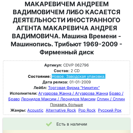
МАКАРЕВИЧЕМ АНДРЕЕМ
ВАДИМОВИЧЕМ ЛИБО КАСАЕТСЯ
ДЕЯТЕЛЬНОСТИ ИНОСТРАННОГО
АГЕНТА МАКАРЕВИЧА АНДРЕЯ
ВАДИМОВИЧА. Машина Времени -
Машинопись. Трибьют 1969-2009 -
Фирменный диск
Артикул:
CDVP 062796
Состав:
2 CD
Состояние:
Новое. Заводская упаковка.
Дата релиза:
01-01-2009
Лейбл:
Торговая Фирма "Никитин"
Исполнители:
Агузарова Жанна / Агузарова Жанна
Браво /
Браво
Леонидов Максим / Леонидов Максим
Сплин / Сплин
Показать больше
Жанры:
Acoustic
Alternative Rock
Pop Rock
Русский Рок
Есть в наличии