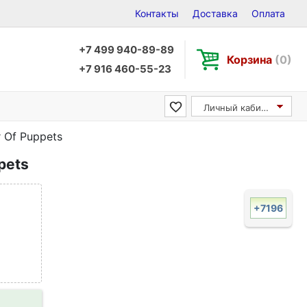
Контакты
Доставка
Оплата
+7 499 940-89-89
Корзина
(0)
+7 916 460-55-23
Личный кабинет
 Of Puppets
pets
+7196