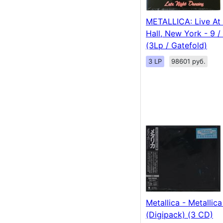
METALLICA: Live At
Hall, New York - 9 /
(3Lp / Gatefold)
3 LP
98601 руб.
Metallica - Metalli
(Digipack) (3 CD)