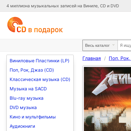
4 миллиона музыкальных записей на Виниле, CD и DVD
Главная
Поп, Рок
Виниловые Пластинки (LP)
Поп, Рок, Джаз (CD)
Классическая музыка (CD)
Музыка на SACD
Blu-ray музыка
DVD музыка
Кино и мультфильмы
Аудиокниги