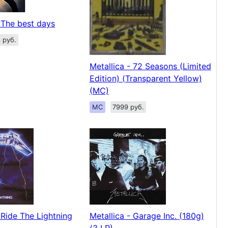
- The best days
 руб.
Metallica - 72 Seasons (Limited
Edition) (Transparent Yellow)
(MC)
MC
7999 руб.
 Ride The Lightning
Metallica - Garage Inc. (180g)