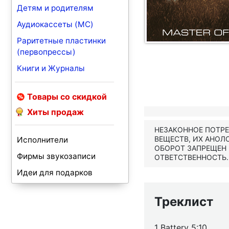
Детям и родителям
Аудиокассеты (MC)
Раритетные пластинки
(первопрессы)
Книги и Журналы
Товары со скидкой
Хиты продаж
НЕЗАКОННОЕ ПОТР
ВЕЩЕСТВ, ИХ АНОЛ
Исполнители
ОБОРОТ ЗАПРЕЩЕН
Фирмы звукозаписи
ОТВЕТСТВЕННОСТЬ.
Идеи для подарков
Треклист
1 Battery 5:10