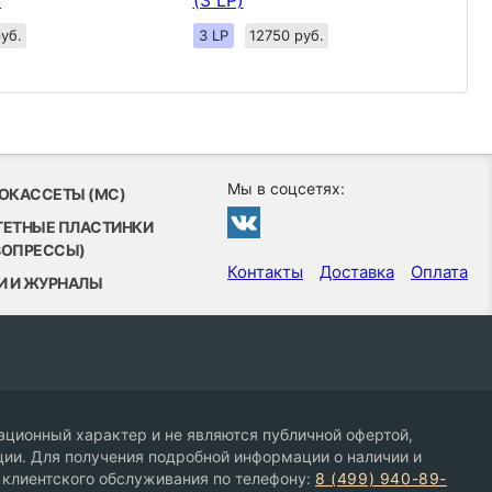
)
(3 LP)
руб.
3 LP
12750 руб.
Мы в соцсетях:
ОКАССЕТЫ (MC)
ТЕТНЫЕ ПЛАСТИНКИ
ВОПРЕССЫ)
Контакты
Доставка
Оплата
И И ЖУРНАЛЫ
ционный характер и не являются публичной офертой,
ии. Для получения подробной информации о наличии и
 клиентского обслуживания по телефону:
8 (499) 940-89-