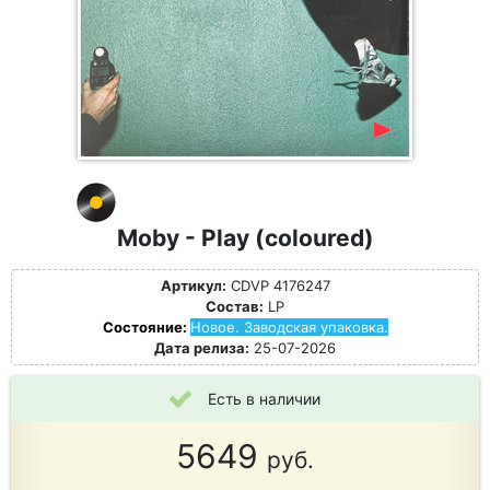
Moby - Play (coloured)
Артикул:
CDVP 4176247
Состав:
LP
Состояние:
Новое. Заводская упаковка.
Дата релиза:
25-07-2026
Есть в наличии
5649
руб.