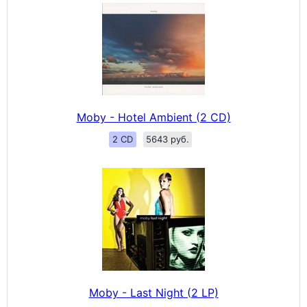
Moby - Hotel Ambient (2 CD)
2 CD
5643 руб.
Moby - Last Night (2 LP)