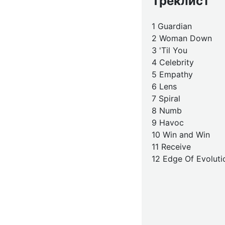
Треклист
1 Guardian
2 Woman Down
3 'Til You
4 Celebrity
5 Empathy
6 Lens
7 Spiral
8 Numb
9 Havoc
10 Win and Win
11 Receive
12 Edge Of Evoluti