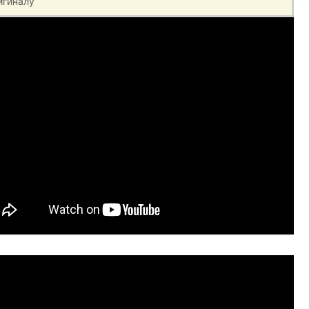
игиналу