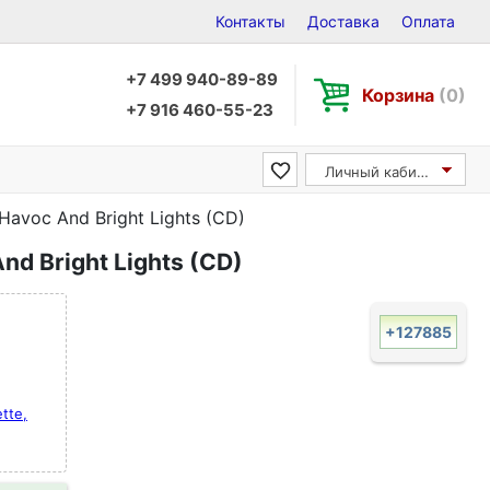
Контакты
Доставка
Оплата
+7 499 940-89-89
Корзина
(0)
+7 916 460-55-23
Личный кабинет
 Havoc And Bright Lights (CD)
And Bright Lights (CD)
+127885
ette,