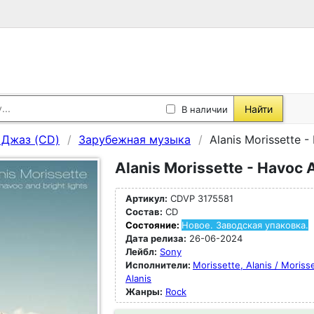
Найти
В наличии
, Джаз (CD)
Зарубежная музыка
Alanis Morissette -
Alanis Morissette - Havoc 
Артикул:
CDVP 3175581
Состав:
CD
Состояние:
Новое. Заводская упаковка.
Дата релиза:
26-06-2024
Лейбл:
Sony
Исполнители:
Morissette, Alanis / Moriss
Alanis
Жанры:
Rock