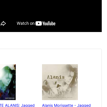
E ALANIS: Jagged
Alanis Morissette - Jagged