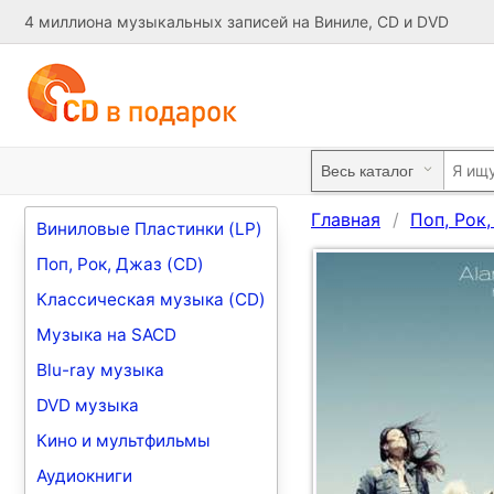
4 миллиона музыкальных записей на Виниле, CD и DVD
Главная
Поп, Рок
Виниловые Пластинки (LP)
Поп, Рок, Джаз (CD)
Классическая музыка (CD)
Музыка на SACD
Blu-ray музыка
DVD музыка
Кино и мультфильмы
Аудиокниги