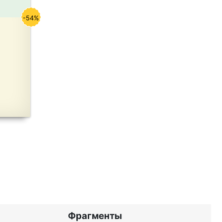
-54%
Фрагменты