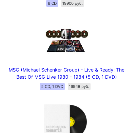
6 CD
19900 руб.
MSG (Michael Schenker Group) - Live & Ready: The
Best Of MSG Live 1980 - 1984 (5 CD, 1 DVD)
5 CD, 1 DVD
16949 руб.