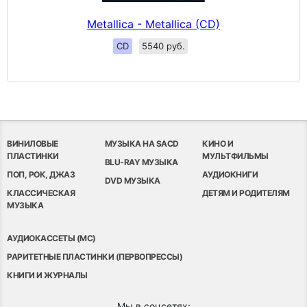
Metallica - Metallica (CD)
CD
5540 руб.
ВИНИЛОВЫЕ
МУЗЫКА НА SACD
КИНО И
ПЛАСТИНКИ
МУЛЬТФИЛЬМЫ
BLU-RAY МУЗЫКА
ПОП, РОК, ДЖАЗ
АУДИОКНИГИ
DVD МУЗЫКА
КЛАССИЧЕСКАЯ
ДЕТЯМ И РОДИТЕЛЯМ
МУЗЫКА
АУДИОКАССЕТЫ (MC)
РАРИТЕТНЫЕ ПЛАСТИНКИ (ПЕРВОПРЕССЫ)
КНИГИ И ЖУРНАЛЫ
Мы в соцсетях: