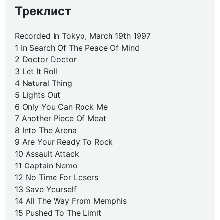
Треклист
Recorded In Tokyo, March 19th 1997
1 In Search Of The Peace Of Mind
2 Doctor Doctor
3 Let It Roll
4 Natural Thing
5 Lights Out
6 Only You Can Rock Me
7 Another Piece Of Meat
8 Into The Arena
9 Are Your Ready To Rock
10 Assault Attack
11 Captain Nemo
12 No Time For Losers
13 Save Yourself
14 All The Way From Memphis
15 Pushed To The Limit