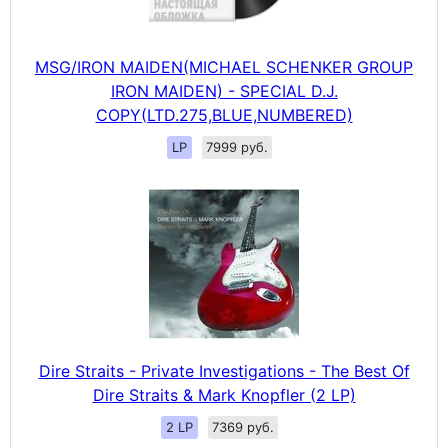
MSG/IRON MAIDEN(MICHAEL SCHENKER GROUP
IRON MAIDEN) - SPECIAL D.J.
COPY(LTD.275,BLUE,NUMBERED)
LP
7999 руб.
Dire Straits - Private Investigations - The Best Of
Dire Straits & Mark Knopfler (2 LP)
2 LP
7369 руб.