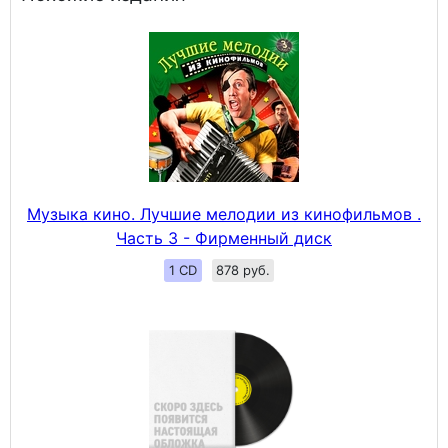
Музыка кино. Лучшие мелодии из кинофильмов .
Часть 3 - Фирменный диск
1 CD
878 руб.