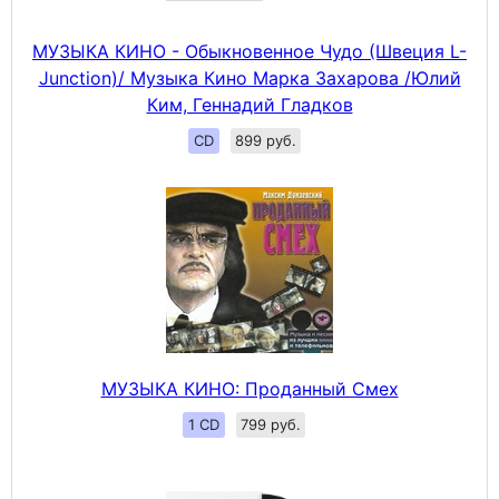
МУЗЫКА КИНО - Обыкновенное Чудо (Швеция L-
Junction)/ Музыка Кино Марка Захарова /Юлий
Ким, Геннадий Гладков
CD
899 руб.
МУЗЫКА КИНО: Проданный Смех
1 CD
799 руб.