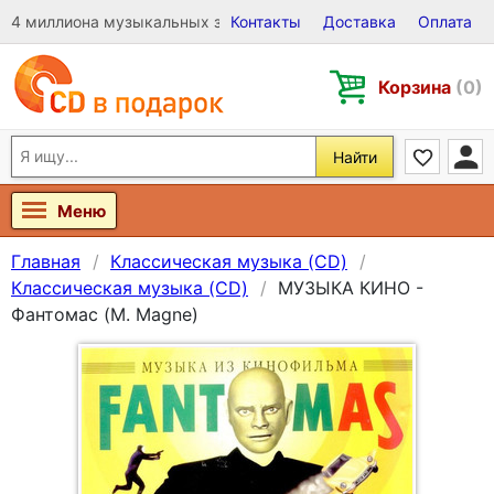
4 миллиона музыкальных записей на Виниле, CD и DVD
Контакты
Доставка
Оплата
Корзина
(0)
Найти
Меню
Главная
Классическая музыка (CD)
Классическая музыка (CD)
МУЗЫКА КИНО -
Фантомас (M. Magne)