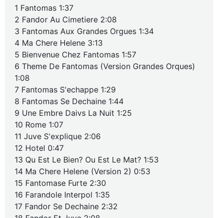
1 Fantomas 1:37
2 Fandor Au Cimetiere 2:08
3 Fantomas Aux Grandes Orgues 1:34
4 Ma Chere Helene 3:13
5 Bienvenue Chez Fantomas 1:57
6 Theme De Fantomas (Version Grandes Orques)
1:08
7 Fantomas S'echappe 1:29
8 Fantomas Se Dechaine 1:44
9 Une Embre Daivs La Nuit 1:25
10 Rome 1:07
11 Juve S'explique 2:06
12 Hotel 0:47
13 Qu Est Le Bien? Ou Est Le Mat? 1:53
14 Ma Chere Helene (Version 2) 0:53
15 Fantomase Furte 2:30
16 Farandole Interpol 1:35
17 Fandor Se Dechaine 2:32