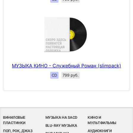
МУЗЫКА КИНО - Служебный Роман (slimpack)
CD
799 руб.
ВИНИЛОВЫЕ
МУЗЫКА НА SACD
КИНО И
ПЛАСТИНКИ
МУЛЬТФИЛЬМЫ
BLU-RAY МУЗЫКА
ПОП, РОК, ДЖАЗ
АУДИОКНИГИ