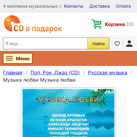
4 миллиона музыкальных записей на Виниле, CD и DVD
Контакты
Доставка
Оплата
Корзина
(0)
Найти
Меню
Главная
Поп, Рок, Джаз (CD)
Русская музыка
Музыка любви Музыка любви.