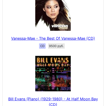
Vanessa-Mae - The Best Of Vanessa-Mae (CD)
CD
9500 руб.
Bill Evans (Piano) (1929-1980) - At Half Moon Bay
(CD)