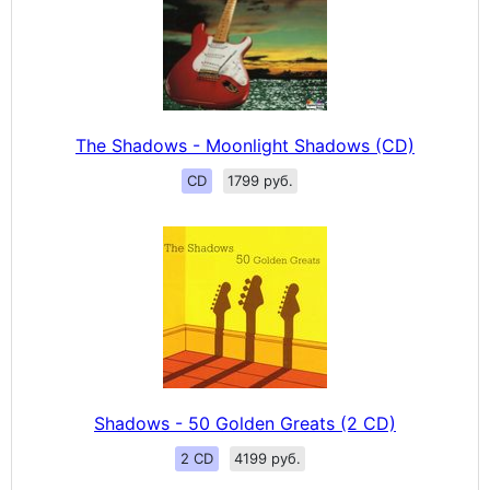
The Shadows - Moonlight Shadows (CD)
CD
1799 руб.
Shadows - 50 Golden Greats (2 CD)
2 CD
4199 руб.