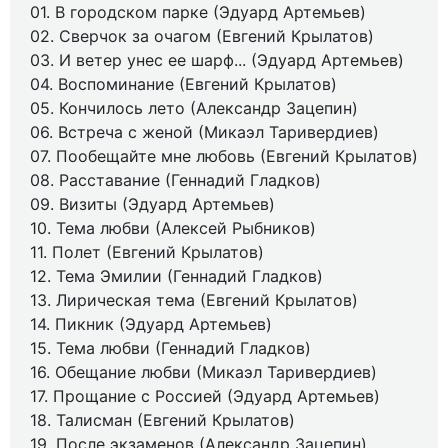
01. В городском парке (Эдуард Артемьев)
02. Сверчок за очагом (Евгений Крылатов)
03. И ветер унес ее шарф... (Эдуард Артемьев)
04. Воспоминание (Евгений Крылатов)
05. Кончилось лето (Александр Зацепин)
06. Встреча с женой (Микаэл Таривердиев)
07. Пообещайте мне любовь (Евгений Крылатов)
08. Расставание (Геннадий Гладков)
09. Визиты (Эдуард Артемьев)
10. Тема любви (Алексей Рыбников)
11. Полет (Евгений Крылатов)
12. Тема Эмилии (Геннадий Гладков)
13. Лирическая тема (Евгений Крылатов)
14. Пикник (Эдуард Артемьев)
15. Тема любви (Геннадий Гладков)
16. Обещание любви (Микаэл Таривердиев)
17. Прощание с Россией (Эдуард Артемьев)
18. Талисман (Евгений Крылатов)
19. После экзаменов (Александр Зацепин)