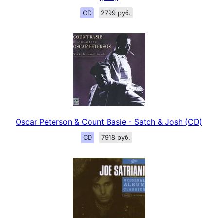
CD
2799 руб.
Oscar Peterson & Count Basie - Satch & Josh (CD)
CD
7918 руб.