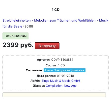
1 CD
Streicheleinheiten - Melodien zum Träumen und Wohlfühlen - Musik
für die Seele
(2018)
Есть в наличии
2399 руб.
В корзину
Артикул:
CDVP 3508884
Состав:
1 CD
Состояние:
Новое. Заводская упаковка.
Дата релиза:
01-01-2018
Лейбл:
Bingo Musik & Media GmbH
Жанры:
Compilation
New Age