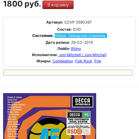
1800 руб.
В корзину
Артикул:
CDVP 3590367
Состав:
DVD
Состояние:
Новое. Заводская упаковка.
Дата релиза:
29-03-2019
Лейбл:
Rhino
Исполнители:
Joni Mitchell / Joni Mitchell
Жанры:
Compilation
Folk Rock
Pop