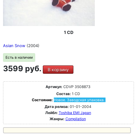
1 CD
Asian Snow
(2004)
Есть в наличии
3599 руб.
В корзину
Артикул:
CDVP 3508873
Состав:
1 CD
Состояние:
Новое. Заводская упаковка.
Дата релиза:
01-01-2004
Лейбл:
Toshiba EMI Japan
Жанры:
Compilation