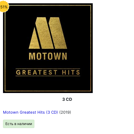
-51%
3 CD
Motown Greatest Hits (3 CD)
(2019)
Есть в наличии