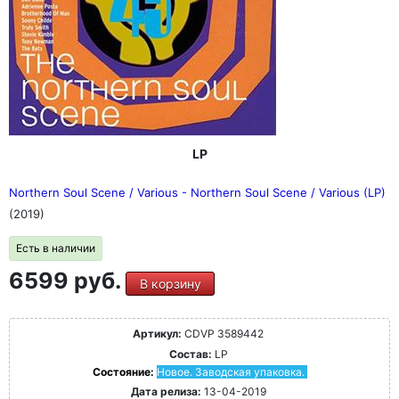
LP
Northern Soul Scene / Various - Northern Soul Scene / Various (LP)
(2019)
Есть в наличии
6599 руб.
В корзину
Артикул:
CDVP 3589442
Состав:
LP
Состояние:
Новое. Заводская упаковка.
Дата релиза:
13-04-2019