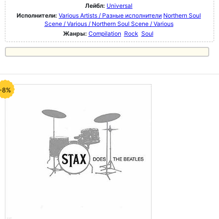
Лейбл:
Universal
Исполнители:
Various Artists / Разные исполнители
Northern Soul
Scene / Various / Northern Soul Scene / Various
Жанры:
Compilation
Rock
Soul
-8%