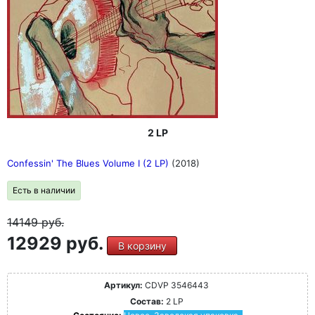
2 LP
Confessin' The Blues Volume I (2 LP)
(2018)
Есть в наличии
14149
руб.
12929 руб.
В корзину
Артикул:
CDVP 3546443
Состав:
2 LP