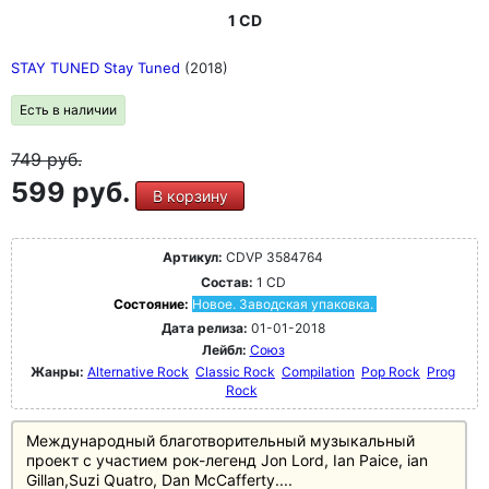
1 CD
STAY TUNED Stay Tuned
(2018)
Есть в наличии
749
руб.
599 руб.
В корзину
Артикул:
CDVP 3584764
Состав:
1 CD
Состояние:
Новое. Заводская упаковка.
Дата релиза:
01-01-2018
Лейбл:
Союз
Жанры:
Alternative Rock
Classic Rock
Compilation
Pop Rock
Prog
Rock
Международный благотворительный музыкальный
проект с участием рок-легенд Jon Lord, Ian Paice, ian
Gillan,Suzi Quatro, Dan McCafferty....