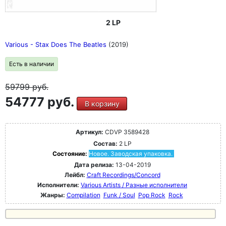
2 LP
Various - Stax Does The Beatles
(2019)
Есть в наличии
59799
руб.
54777 руб.
В корзину
Артикул:
CDVP 3589428
Состав:
2 LP
Состояние:
Новое. Заводская упаковка.
Дата релиза:
13-04-2019
Лейбл:
Craft Recordings/Concord
Исполнители:
Various Artists / Разные исполнители
Жанры:
Compilation
Funk / Soul
Pop Rock
Rock