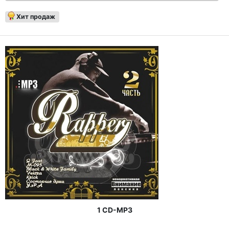
Хит продаж
1 CD-MP3