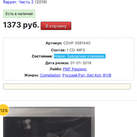
Rapper. Часть 2
(2019)
Есть в наличии
1373 руб.
В корзину
Артикул:
CDVP 3591440
Состав:
1 CD-MP3
Состояние:
Новое. Заводская упаковка.
Дата релиза:
01-01-2019
Лейбл:
РМГ Рекордс
Жанры:
Compilation
Русский Рэп, Хип Хоп, R’n’B
-12%