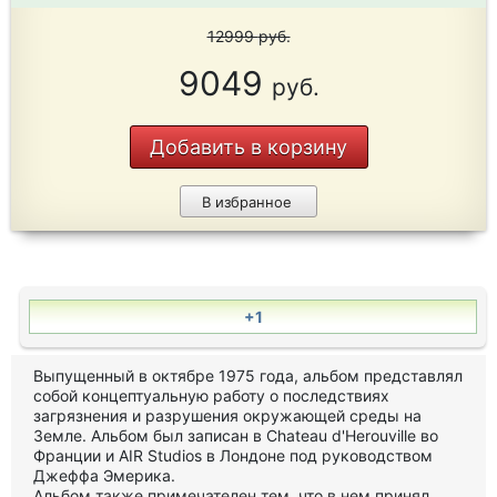
12999
руб.
9049
руб.
Добавить в корзину
В избранное
+1
Выпущенный в октябре 1975 года, альбом представлял
собой концептуальную работу о последствиях
загрязнения и разрушения окружающей среды на
Земле. Альбом был записан в Chateau d'Herouville во
Франции и AIR Studios в Лондоне под руководством
Джеффа Эмерика.
Альбом также примечателен тем, что в нем принял