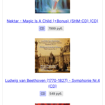
Nektar - Magic Is A Child (+Bonus) (SHM-CD) (CD)
CD
7999 руб.
Ludwig van Beethoven (1770-1827) - Symphonie Nr.4
(CD)
CD
549 руб.