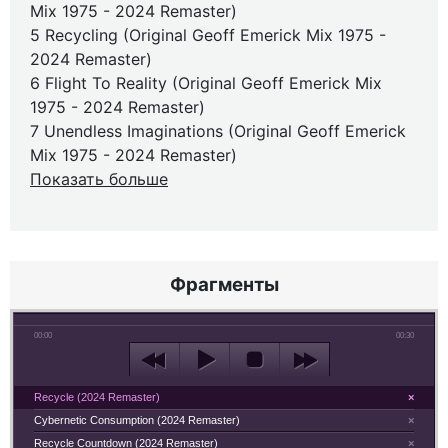
Mix 1975 - 2024 Remaster)
5 Recycling (Original Geoff Emerick Mix 1975 -
2024 Remaster)
6 Flight To Reality (Original Geoff Emerick Mix
1975 - 2024 Remaster)
7 Unendless Imaginations (Original Geoff Emerick
Mix 1975 - 2024 Remaster)
Показать больше
Фрагменты
00:00
00:30
Recycle (2024 Remaster)
×
Cybernetic Consumption (2024 Remaster)
×
Recycle Countdown (2024 Remaster)
×