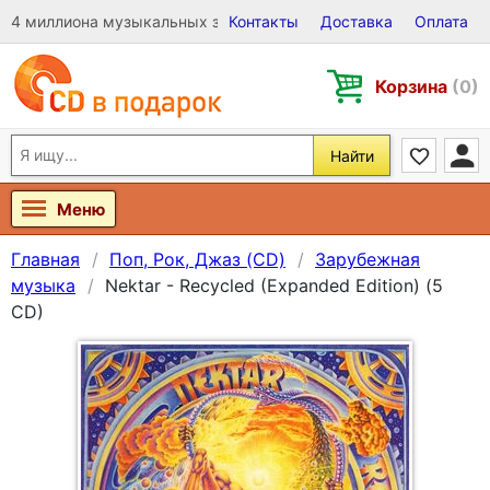
4 миллиона музыкальных записей на Виниле, CD и DVD
Контакты
Доставка
Оплата
Корзина
(0)
Найти
Меню
Главная
Поп, Рок, Джаз (CD)
Зарубежная
музыка
Nektar - Recycled (Expanded Edition) (5
CD)