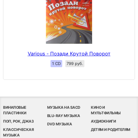
Various - Позади Крутой Поворот
1 CD
799 руб.
ВИНИЛОВЫЕ
МУЗЫКА НА SACD
КИНО И
ПЛАСТИНКИ
МУЛЬТФИЛЬМЫ
BLU-RAY МУЗЫКА
ПОП, РОК, ДЖАЗ
АУДИОКНИГИ
DVD МУЗЫКА
КЛАССИЧЕСКАЯ
ДЕТЯМ И РОДИТЕЛЯМ
МУЗЫКА