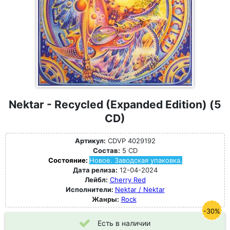
Nektar - Recycled (Expanded Edition) (5
CD)
Артикул:
CDVP 4029192
Состав:
5 CD
Состояние:
Новое. Заводская упаковка.
Дата релиза:
12-04-2024
Лейбл:
Cherry Red
Исполнители:
Nektar / Nektar
Жанры:
Rock
-30%
Есть в наличии