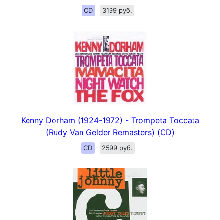
CD
3199 руб.
Kenny Dorham (1924-1972) - Trompeta Toccata
(Rudy Van Gelder Remasters) (CD)
CD
2599 руб.