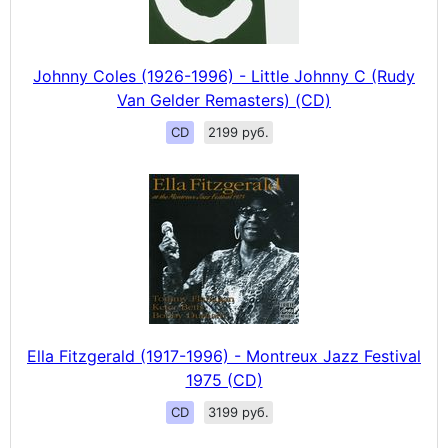
Johnny Coles (1926-1996) - Little Johnny C (Rudy
Van Gelder Remasters) (CD)
CD
2199 руб.
Ella Fitzgerald (1917-1996) - Montreux Jazz Festival
1975 (CD)
CD
3199 руб.