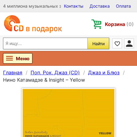
4 миллиона музыкальных записей на Виниле, CD и DVD
Контакты
Доставка
Оплата
Корзина
(0)
Найти
Меню
Главная
Поп, Рок, Джаз (CD)
Джаз и Блюз
Нино Катамадзе & Insight – Yellow