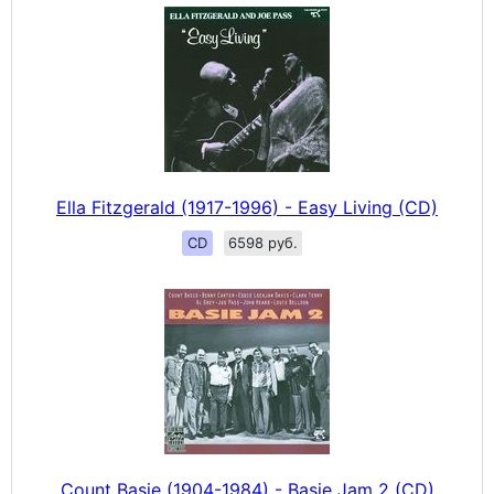
Ella Fitzgerald (1917-1996) - Easy Living (CD)
CD
6598 руб.
Count Basie (1904-1984) - Basie Jam 2 (CD)