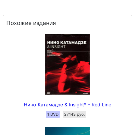
Похожие издания
Нино Катамадзе & Insight* - Red Line
1 DVD
27443 руб.