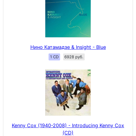
Нино Катамадзе & Insight - Blue
1 CD
6928 руб.
Kenny Cox (1940-2008) - Introducing Kenny Cox
(CD)