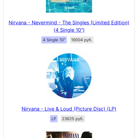
Nirvana - Nevermind - The Singles (Limited Edition)
(4 Single 10")
4 Single 10"
19004 руб.
Nirvana - Live & Loud (Picture Disc) (LP)
LP
23625 руб.