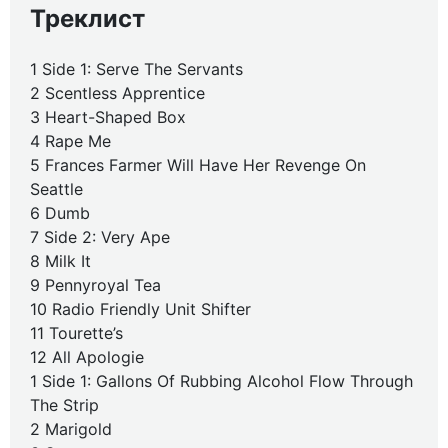
Треклист
1 Side 1: Serve The Servants
2 Scentless Apprentice
3 Heart-Shaped Box
4 Rape Me
5 Frances Farmer Will Have Her Revenge On
Seattle
6 Dumb
7 Side 2: Very Ape
8 Milk It
9 Pennyroyal Tea
10 Radio Friendly Unit Shifter
11 Tourette’s
12 All Apologie
1 Side 1: Gallons Of Rubbing Alcohol Flow Through
The Strip
2 Marigold