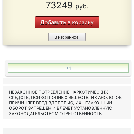
73249
руб.
Добавить в корзину
В избранное
+1
НЕЗАКОННОЕ ПОТРЕБЛЕНИЕ НАРКОТИЧЕСКИХ
СРЕДСТВ, ПСИХОТРОПНЫХ ВЕЩЕСТВ, ИХ АНОЛОГОВ
ПРИЧИНЯЕТ ВРЕД ЗДОРОВЬЮ, ИХ НЕЗАКОННЫЙ
ОБОРОТ ЗАПРЕЩЕН И ВЛЕЧЕТ УСТАНОВЛЕННУЮ
ЗАКОНОДАТЕЛЬСТВОМ ОТВЕТСТВЕННОСТЬ.