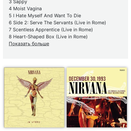
3 Sappy
4 Moist Vagina
5 I Hate Myself And Want To Die
6 Side 2: Serve The Servants (Live in Rome)
7 Scentless Apprentice (Live in Rome)
8 Heart-Shaped Box (Live in Rome)
Показать больше