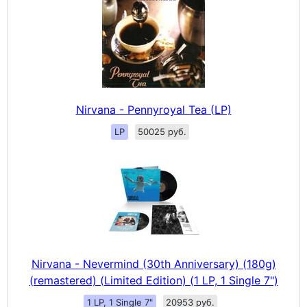
Nirvana - Pennyroyal Tea (LP)
LP
50025 руб.
Nirvana - Nevermind (30th Anniversary) (180g)
(remastered) (Limited Edition) (1 LP, 1 Single 7")
1 LP, 1 Single 7"
20953 руб.