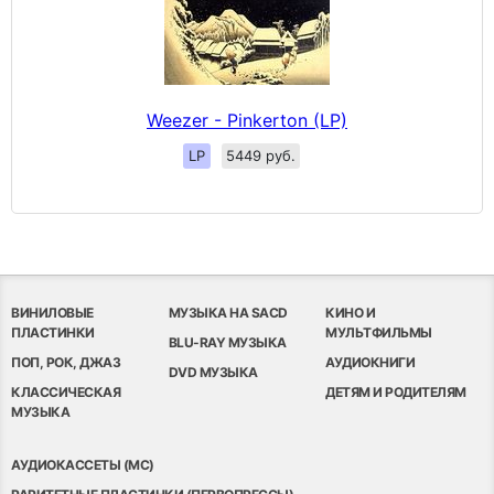
Weezer - Pinkerton (LP)
LP
5449 руб.
ВИНИЛОВЫЕ
МУЗЫКА НА SACD
КИНО И
ПЛАСТИНКИ
МУЛЬТФИЛЬМЫ
BLU-RAY МУЗЫКА
ПОП, РОК, ДЖАЗ
АУДИОКНИГИ
DVD МУЗЫКА
КЛАССИЧЕСКАЯ
ДЕТЯМ И РОДИТЕЛЯМ
МУЗЫКА
АУДИОКАССЕТЫ (MC)