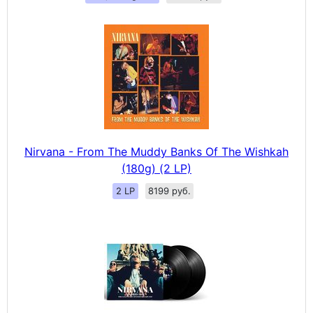
Nirvana - From The Muddy Banks Of The Wishkah
(180g) (2 LP)
2 LP
8199 руб.