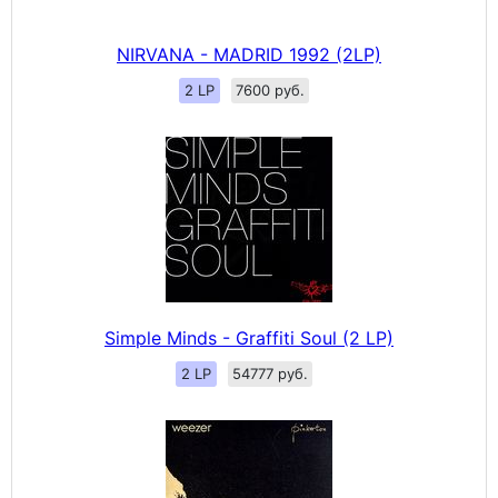
NIRVANA - MADRID 1992 (2LP)
2 LP
7600 руб.
Simple Minds - Graffiti Soul (2 LP)
2 LP
54777 руб.